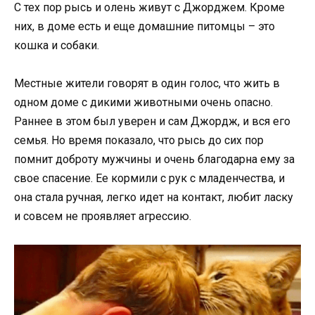
С тех пор рысь и олень живут с Джорджем. Кроме
них, в доме есть и еще домашние питомцы – это
кошка и собаки.
Местные жители говорят в один голос, что жить в
одном доме с дикими животными очень опасно.
Раннее в этом был уверен и сам Джордж, и вся его
семья. Но время показало, что рысь до сих пор
помнит доброту мужчины и очень благодарна ему за
свое спасение. Ее кормили с рук с младенчества, и
она стала ручная, легко идет на контакт, любит ласку
и совсем не проявляет агрессию.