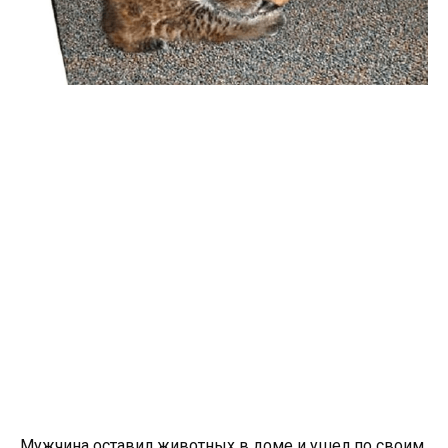
Мужчина оставил животных в доме и ушел по своим