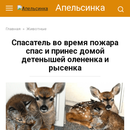
Перейти
Апельсинка
к
контенту
Главная
»
Животные
Спасатель во время пожара
спас и принес домой
детенышей олененка и
рысенка