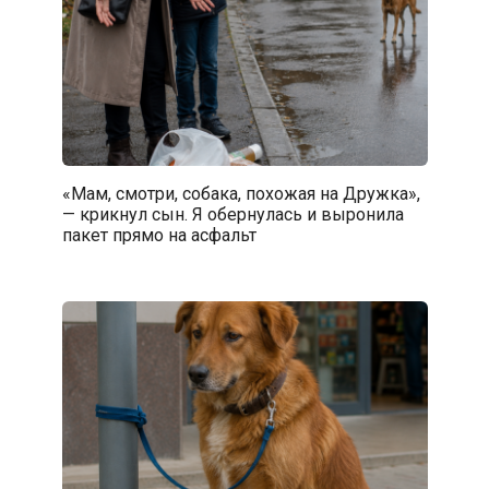
«Мам, смотри, собака, похожая на Дружка»,
— крикнул сын. Я обернулась и выронила
пакет прямо на асфальт