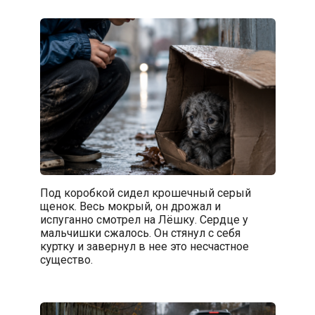
Под коробкой сидел крошечный серый
щенок. Весь мокрый, он дрожал и
испуганно смотрел на Лёшку. Сердце у
мальчишки сжалось. Он стянул с себя
куртку и завернул в нее это несчастное
существо.