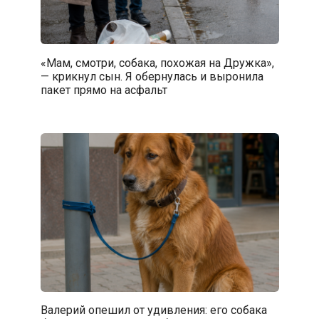
«Мам, смотри, собака, похожая на Дружка»,
— крикнул сын. Я обернулась и выронила
пакет прямо на асфальт
Валерий опешил от удивления: его собака