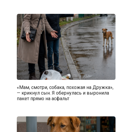
«Мам, смотри, собака, похожая на Дружка»,
— крикнул сын. Я обернулась и выронила
пакет прямо на асфальт