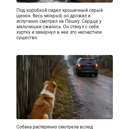
Под коробкой сидел крошечный серый
щенок. Весь мокрый, он дрожал и
испуганно смотрел на Лёшку. Сердце у
мальчишки сжалось. Он стянул с себя
куртку и завернул в нее это несчастное
существо.
Собака растерянно смотрела вслед