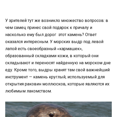
У зрителей тут же возникло множество вопросов: в
чем самец принес свой подарок к причалу и
насколько ему был дорог этот камень? Ответ
оказался интересным. У морских выдр под левой
лапой есть своеобразный «кармашек»,
образованный складками кожи, в который они
складывают и переносят найденную на морском дне
еду. Кроме того, выдры хранят там свой важнейший
инструмент — камень круглый, используемый для
открытия раковин моллюсков, которые являются их
любимым лакомством.