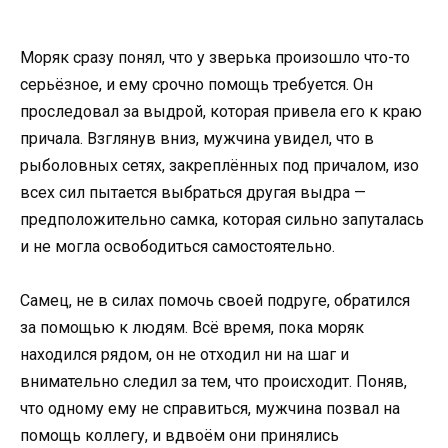
Моряк сразу понял, что у зверька произошло что-то
серьёзное, и ему срочно помощь требуется. Он
проследовал за выдрой, которая привела его к краю
причала. Взглянув вниз, мужчина увидел, что в
рыболовных сетях, закреплённых под причалом, изо
всех сил пытается выбраться другая выдра —
предположительно самка, которая сильно запуталась
и не могла освободиться самостоятельно.
Самец, не в силах помочь своей подруге, обратился
за помощью к людям. Всё время, пока моряк
находился рядом, он не отходил ни на шаг и
внимательно следил за тем, что происходит. Поняв,
что одному ему не справиться, мужчина позвал на
помощь коллегу, и вдвоём они принялись