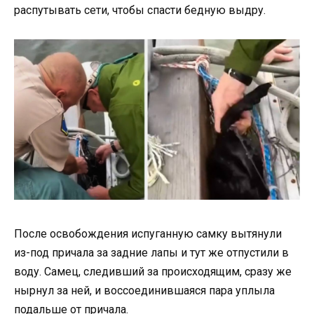
распутывать сети, чтобы спасти бедную выдру.
После освобождения испуганную самку вытянули
из-под причала за задние лапы и тут же отпустили в
воду. Самец, следивший за происходящим, сразу же
нырнул за ней, и воссоединившаяся пара уплыла
подальше от причала.