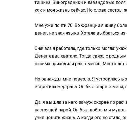
тишина. Виноградники и лавандовые поля
как и моя жизнь сейчас. Но слова сестры з
Мне уже почти 70. Во Франции я живу боле
денег, не зная языка. Хотела выбраться из
Сначала я работала, где только могла: ух
Денег едва хватало. Тогда связь с родным
письма приходили раз в месяц. Много лет 
Но однажды мне повезло. Я устроилась в 
встретила Бертрана. Он был старше меня, 
Да, я вышла за него замуж скорее по расч
настоящей парой. Он был добрым и мудры
учил ценить жизнь. А когда его не стало, о