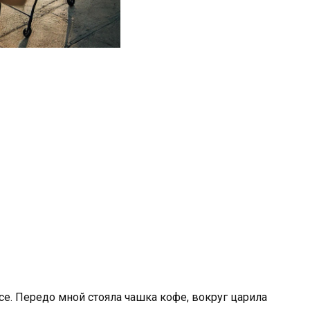
се. Передо мной стояла чашка кофе, вокруг царила