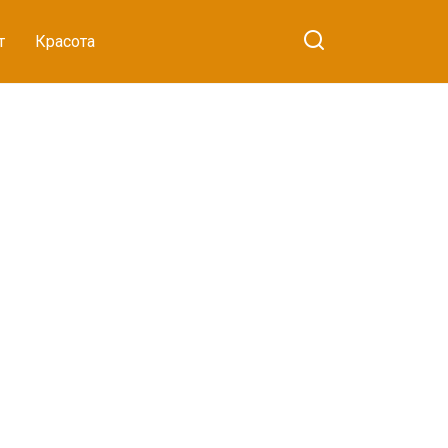
т
Красота