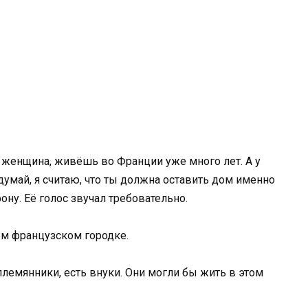
ая женщина, живёшь во Франции уже много лет. А у
думай, я считаю, что ты должна оставить дом именно
ону. Её голос звучал требовательно.
ом французском городке.
 племянники, есть внуки. Они могли бы жить в этом