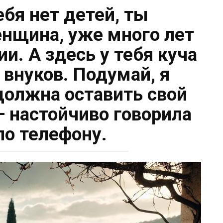
ебя нет детей, ты
енщина, уже много лет
и. А здесь у тебя куча
 внуков. Подумай, я
 должна оставить свой
— настойчиво говорила
по телефону.