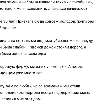
 под зимним небом выглядели такими спокойными,
аставили меня вспомнить, с чего всё начиналось.
е 30 лет. Приехала сюда совсем молодой, почти без
 бедности.
аживала за пожилыми людьми, убирала, мыла посуду.
и была слабой — звонки домой стоили дорого, а
я была здесь совсем одна.
хорошую фирму, когда выучила язык. А потом
вдовцом уже много лет.
ёту, чем по любви, но со временем мы стали
м человеком. Бертран всегда поддерживал меня,
н оставил мне этот дом.