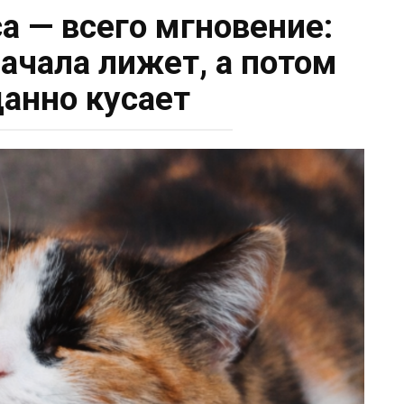
са — всего мгновение:
ачала лижет, а потом
анно кусает