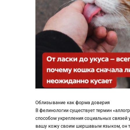
Облизывание как форма доверия
В фелинологии существует термин «аллог
способом укрепления социальных связей 
вашу кожу своим шершавым языком, он т