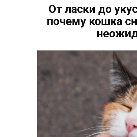
От ласки до уку
почему кошка сн
неожид