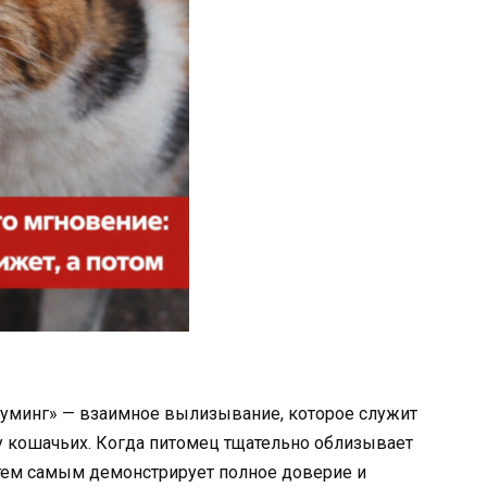
руминг» — взаимное вылизывание, которое служит
у кошачьих. Когда питомец тщательно облизывает
ем самым демонстрирует полное доверие и