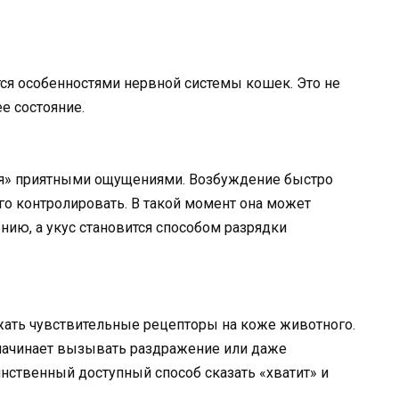
тся особенностями нервной системы кошек. Это не
е состояние.
ся» приятными ощущениями. Возбуждение быстро
его контролировать. В такой момент она может
нию, а укус становится способом разрядки
ать чувствительные рецепторы на коже животного.
, начинает вызывать раздражение или даже
инственный доступный способ сказать «хватит» и