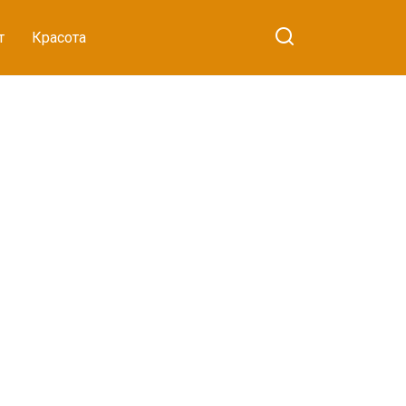
т
Красота