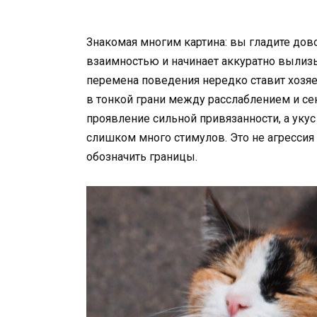
Знакомая многим картина: вы гладите до
взаимностью и начинает аккуратно вылизыв
перемена поведения нередко ставит хозяе
в тонкой грани между расслаблением и се
проявление сильной привязанности, а укус
слишком много стимулов. Это не агрессия 
обозначить границы.