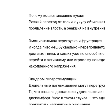
Почему кошка внезапно кусает
Резкий переход от ласки к укусу объясняе
проявление злости, а реакция на внутренне
Эмоциональная перегрузка и фрустрация
Иногда питомец буквально «переполняет
достигает пика, и кошка уже не способна 
перейти к активному или игровому поведе
накопленного напряжения.
Синдром гиперстимуляции
Длительные поглаживания могут перегруж
То, что сначала доставляло удовольствие
дискомфорт. Укус в таком случае — это ед
прекратить неприятные ощущения.