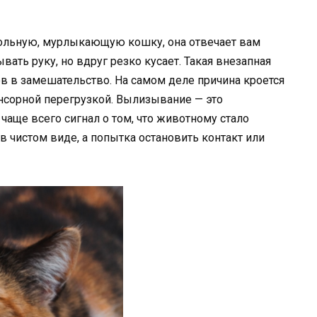
вольную, мурлыкающую кошку, она отвечает вам
ать руку, но вдруг резко кусает. Такая внезапная
в в замешательство. На самом деле причина кроется
нсорной перегрузкой. Вылизывание — это
 чаще всего сигнал о том, что животному стало
в чистом виде, а попытка остановить контакт или