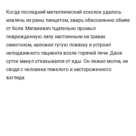
Когда последний металлический осколок удалось
извлечь из раны пинцетом, зверь обессиленно обмяк
от боли. Матвеевич тщательно промыл
поврежденную лапу настоянным на травах
самогоном, наложил тугую повязку и устроил
неподвижного пациента возле горячей печи. Двое
суток манул отказывался от еды. Он лежал молча, не
сводя с человека тяжелого и настороженного
взгляда.