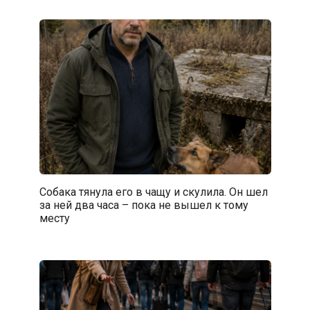
Собака тянула его в чащу и скулила. Он шел
за ней два часа – пока не вышел к тому
месту