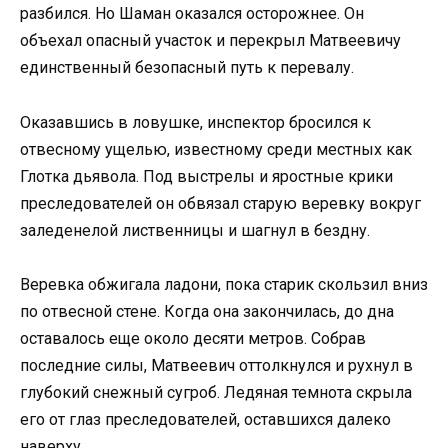
разбился. Но Шаман оказался осторожнее. Он
объехал опасный участок и перекрыл Матвеевичу
единственный безопасный путь к перевалу.
Оказавшись в ловушке, инспектор бросился к
отвесному ущелью, известному среди местных как
Глотка дьявола. Под выстрелы и яростные крики
преследователей он обвязал старую веревку вокруг
заледенелой лиственницы и шагнул в бездну.
Веревка обжигала ладони, пока старик скользил вниз
по отвесной стене. Когда она закончилась, до дна
оставалось еще около десяти метров. Собрав
последние силы, Матвеевич оттолкнулся и рухнул в
глубокий снежный сугроб. Ледяная темнота скрыла
его от глаз преследователей, оставшихся далеко
наверху.