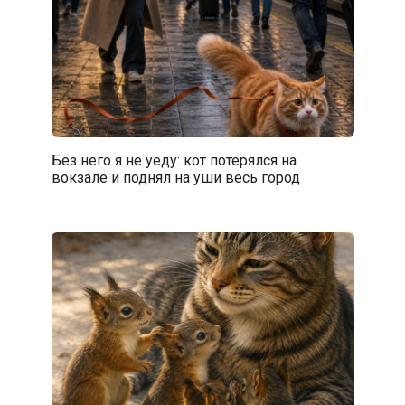
Без него я не уеду: кот потерялся на
вокзале и поднял на уши весь город