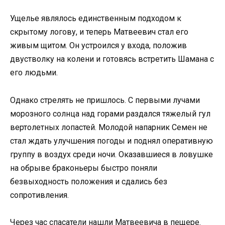
Ущелье являлось единственным подходом к
скрытому логову, и теперь Матвеевич стал его
живым щитом. Он устроился у входа, положив
двустволку на колени и готовясь встретить Шамана с
его людьми.
Однако стрелять не пришлось. С первыми лучами
морозного солнца над горами раздался тяжелый гул
вертолетных лопастей. Молодой напарник Семен не
стал ждать улучшения погоды и поднял оперативную
группу в воздух среди ночи. Оказавшиеся в ловушке
на обрыве браконьеры быстро поняли
безвыходность положения и сдались без
сопротивления.
Через час спасатели нашли Матвеевича в пещере.