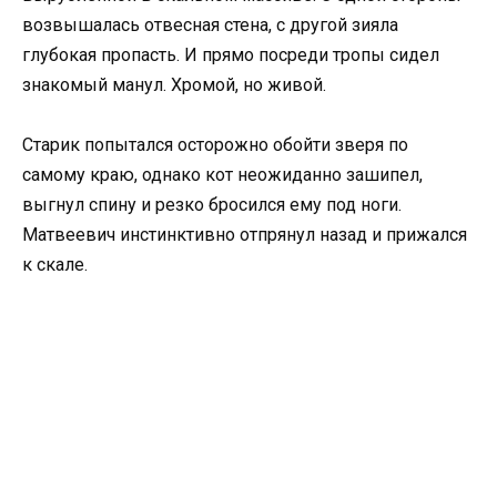
возвышалась отвесная стена, с другой зияла
глубокая пропасть. И прямо посреди тропы сидел
знакомый манул. Хромой, но живой.
Старик попытался осторожно обойти зверя по
самому краю, однако кот неожиданно зашипел,
выгнул спину и резко бросился ему под ноги.
Матвеевич инстинктивно отпрянул назад и прижался
к скале.