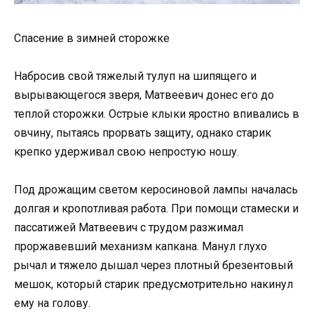
Спасение в зимней сторожке
Набросив свой тяжелый тулуп на шипящего и
вырывающегося зверя, Матвеевич донес его до
теплой сторожки. Острые клыки яростно впивались в
овчину, пытаясь прорвать защиту, однако старик
крепко удерживал свою непростую ношу.
Под дрожащим светом керосиновой лампы началась
долгая и кропотливая работа. При помощи стамески и
пассатижей Матвеевич с трудом разжимал
проржавевший механизм капкана. Манул глухо
рычал и тяжело дышал через плотный брезентовый
мешок, который старик предусмотрительно накинул
ему на голову.