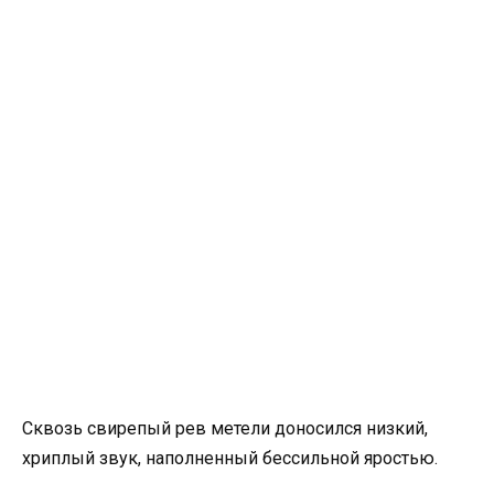
Сквозь свирепый рев метели доносился низкий,
хриплый звук, наполненный бессильной яростью.