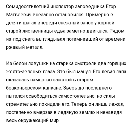
Семидесятилетний инспектор заповедника Егор
Матвеевич внезапно остановился. Примерно в
десяти шагах впереди снежный занос у корней
старой лиственницы едва заметно двигался. Рядом
из-под снега выглядывал потемневший от времени
ржавый металл.
Из белой ловушки на старика смотрели два горящих
желто-зеленых глаза. Это был манул. Его левая лапа
оказалась намертво зажатой в старом
браконьерском капкане. Зверь до последнего
пытался освободиться самостоятельно, но силы
стремительно покидали его. Теперь он лишь лежал,
постепенно вмерзая в ледяную землю и ненавидя
весь окружающий мир.