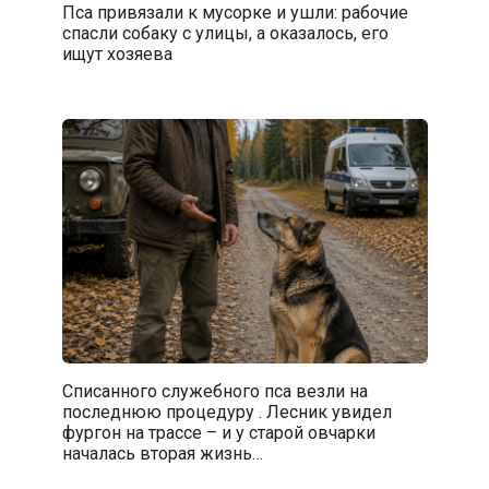
Пса привязали к мусорке и ушли: рабочие
спасли собаку с улицы, а оказалось, его
ищут хозяева
Списанного служебного пса везли на
последнюю процедуру . Лесник увидел
фургон на трассе – и у старой овчарки
началась вторая жизнь…