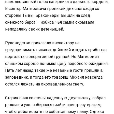
взволнованный голос напарника с дальнего кордона.
В сектор Матвеевича проникли два снегохода со
стороны Тывы. Браконьеры вышли на след
снежного барса — ирбиса, чья самка скрывала
неподалеку своих детенышей.
Руководство приказало инспектору не
предпринимать никаких действий и ждать прибытия
вертолета с оперативной группой. Но Матвеевич
слишком хорошо понимал цену подобного ожидания.
Пять лет назад такие же незваные гости пришли в
заповедник, и тогда его товарищ Михаил навсегда
остался лежать на окровавленном снегу.
Старик снял со стены надежную двустволку, собрал
рюкзак и уже собирался выйти навстречу врагам,
чтобы действовать по собственному плану. Однако