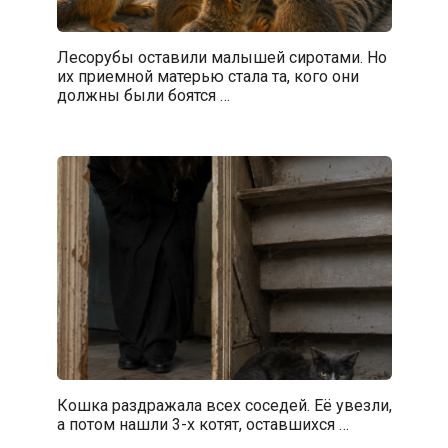
Лесорубы оставили малышей сиротами. Но
их приемной матерью стала та, кого они
должны были боятся …
Кошка раздражала всех соседей. Её увезли,
а потом нашли 3-х котят, оставшихся …