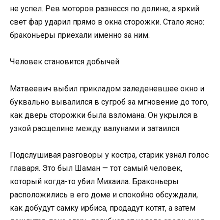
не успел. Рев моторов разнесся по долине, а яркий
свет фар ударил прямо в окна сторожки. Стало ясно:
браконьеры приехали именно за ним.
Человек становится добычей
Матвеевич выбил прикладом заледеневшее окно и
буквально вывалился в сугроб за мгновение до того,
как дверь сторожки была взломана. Он укрылся в
узкой расщелине между валунами и затаился.
Подслушивая разговоры у костра, старик узнал голос
главаря. Это был Шаман — тот самый человек,
который когда-то убил Михаила. Браконьеры
расположились в его доме и спокойно обсуждали,
как добудут самку ирбиса, продадут котят, а затем