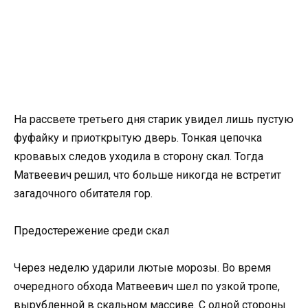
На рассвете третьего дня старик увидел лишь пустую
фуфайку и приоткрытую дверь. Тонкая цепочка
кровавых следов уходила в сторону скал. Тогда
Матвеевич решил, что больше никогда не встретит
загадочного обитателя гор.
Предостережение среди скал
Через неделю ударили лютые морозы. Во время
очередного обхода Матвеевич шел по узкой тропе,
вырубленной в скальном массиве. С одной стороны