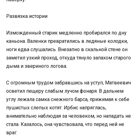
Развязка истории
Изможденный старик медленно пробирался по дну
каньона. Валенки превратились в ледяные колодки,
ноги едва слушались. Внезапно в скальной стене он
заметил узкий проход, откуда тянуло запахом старого
дыма и звериного логова.
С огромным трудом забравшись на уступ, Матвеевич
осветил пещеру слабым лучом фонаря. В дальнем
углу лежала самка снежного барса, прижимая к себе
пушистых слепых котят. Ирбис напряглась,
внимательно наблюдая за человеком, но нападать не
стала. Казалось, она чувствовала, что перед ней не
враг.