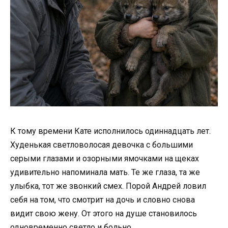
К тому времени Кате исполнилось одиннадцать лет.
Худенькая светловолосая девочка с большими
серыми глазами и озорными ямочками на щеках
удивительно напоминала мать. Те же глаза, та же
улыбка, тот же звонкий смех. Порой Андрей ловил
себя на том, что смотрит на дочь и словно снова
видит свою жену. От этого на душе становилось
одновременно светло и больно.