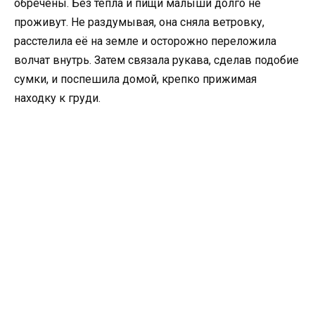
обречены. Без тепла и пищи малыши долго не
проживут. Не раздумывая, она сняла ветровку,
расстелила её на земле и осторожно переложила
волчат внутрь. Затем связала рукава, сделав подобие
сумки, и поспешила домой, крепко прижимая
находку к груди.