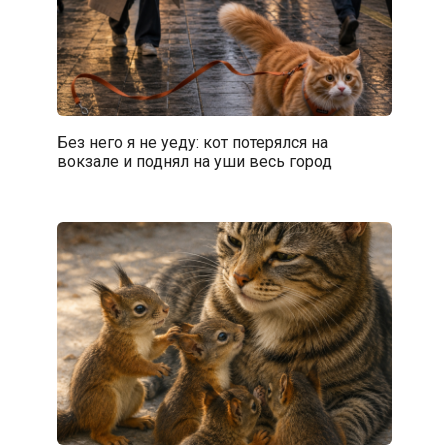
Без него я не уеду: кот потерялся на
вокзале и поднял на уши весь город