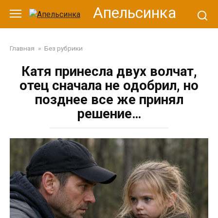
Перейти
Апельсинка
к
контенту
Главная
»
Без рубрики
Катя принесла двух волчат,
отец сначала не одобрил, но
позднее все же принял
решение…