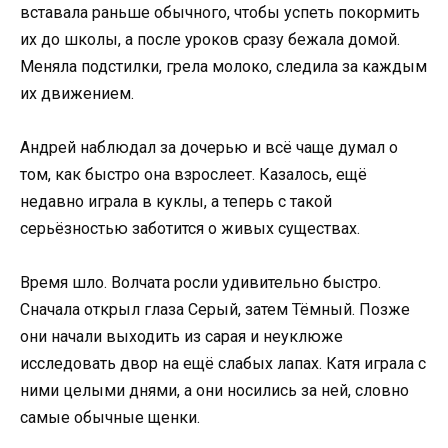
вставала раньше обычного, чтобы успеть покормить
их до школы, а после уроков сразу бежала домой.
Меняла подстилки, грела молоко, следила за каждым
их движением.
Андрей наблюдал за дочерью и всё чаще думал о
том, как быстро она взрослеет. Казалось, ещё
недавно играла в куклы, а теперь с такой
серьёзностью заботится о живых существах.
Время шло. Волчата росли удивительно быстро.
Сначала открыл глаза Серый, затем Тёмный. Позже
они начали выходить из сарая и неуклюже
исследовать двор на ещё слабых лапах. Катя играла с
ними целыми днями, а они носились за ней, словно
самые обычные щенки.