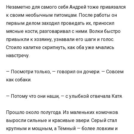
Незаметно для самого себя Андрей тоже привязался
к своим необычным питомцам. После работы он
первым делом заходил проведать их, приносил
мясные кости, разговаривал с ними. Волки быстро
привыкли к хозяину, узнавали его шаги и голос.
Стоило калитке скрипнуть, как оба уже мчались
навстречу.
— Посмотри только, — говорил он дочери. — Совсем
как собаки.
— Потому что они наши, — с улыбкой отвечала Катя.
Прошло около полугода. Из маленьких комочков
выросли сильные и красивые звери. Серый стал
крупным и мощным, а Тёмный — более ловким и