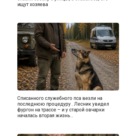
ищут хозяева
Списанного служебного пса везли на
последнюю процедуру . Лесник увидел
фургон на трассе – и у старой овчарки
началась вторая жизнь…