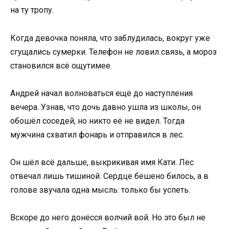
на ту тропу.
Когда девочка поняла, что заблудилась, вокруг уже
сгущались сумерки. Телефон не ловил связь, а мороз
становился всё ощутимее.
Андрей начал волноваться ещё до наступления
вечера. Узнав, что дочь давно ушла из школы, он
обошёл соседей, но никто её не видел. Тогда
мужчина схватил фонарь и отправился в лес.
Он шёл всё дальше, выкрикивая имя Кати. Лес
отвечал лишь тишиной. Сердце бешено билось, а в
голове звучала одна мысль: только бы успеть.
Вскоре до него донёсся волчий вой. Но это был не