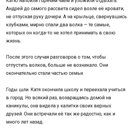
Катю напоили горячим чаем и уложили отдыхать.
Андрей до самого рассвета сидел возле её кровати,
не отпуская руку дочери. А на крыльце, свернувшись
клубками, мирно спали два волка — те самые,
которых он когда-то не хотел принимать в свою
жизнь.
После этого случая разговоров о том, чтобы
отпустить волков, больше не возникало. Они
окончательно стали частью семьи.
Годы шли. Катя окончила школу и переехала учиться
в город. Но всякий раз, возвращаясь домой на
каникулы, она видела у калитки своих верных
друзей. Они встречали её так же радостно, как и
много лет назад.