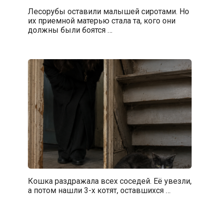
Лесорубы оставили малышей сиротами. Но
их приемной матерью стала та, кого они
должны были боятся …
Кошка раздражала всех соседей. Её увезли,
а потом нашли 3-х котят, оставшихся …