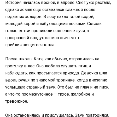
История началась весной, в апреле. Снег уже растаял,
однако земля ещё оставалась влажной после
недавних холодов. В лесу пахло талой водой,
молодой корой и набухающими почками. Сквозь
голые ветви проникали солнечные лучи, а
прозрачный воздух словно звенел от
приближающегося тепла.
После школы Катя, как обычно, отправилась на
прогулку в лес. Она любила слушать птиц и
наблюдать, как просыпается природа. Девочка шла
вдоль ручья по знакомой тропинке, когда внезапно
услышала странный звук. Это был не плач и не писк,
а что-то промежуточное — тихое, жалобное и
тревожное.
Она остановилась и прислушалась. Звук повторился.