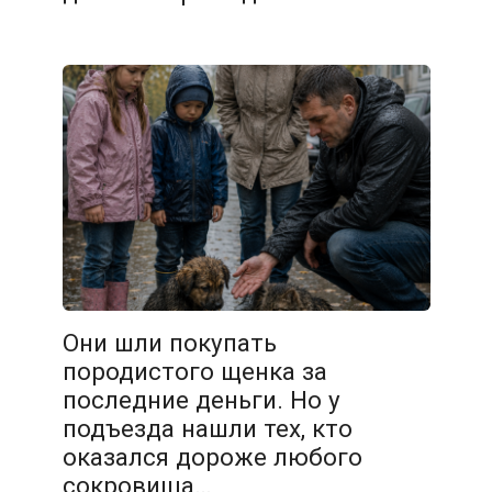
Они шли покупать
породистого щенка за
последние деньги. Но у
подъезда нашли тех, кто
оказался дороже любого
сокровища…