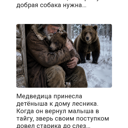
добрая собака нужна…
Медведица принесла
детёныша к дому лесника.
Когда он вернул малыша в
тайгу, зверь своим поступком
довел старика до слез…