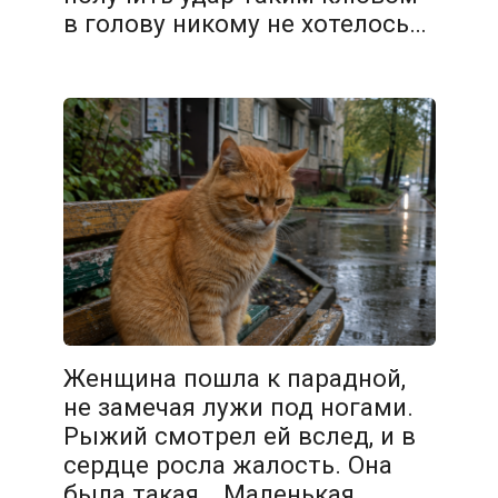
в голову никому не хотелось…
Женщина пошла к парадной,
не замечая лужи под ногами.
Рыжий смотрел ей вслед, и в
сердце росла жалость. Она
была такая… Маленькая,