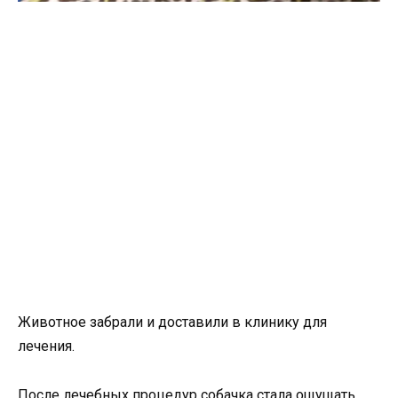
Животное забрали и доставили в клинику для
лечения.
После лечебных процедур собачка стала ощущать