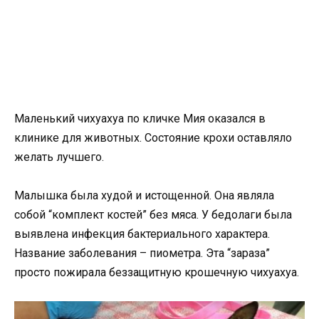
Маленький чихуахуа по кличке Мия оказался в
клинике для животных. Состояние крохи оставляло
желать лучшего.
Малышка была худой и истощенной. Она являла
собой “комплект костей” без мяса. У бедолаги была
выявлена инфекция бактериального характера.
Название заболевания – пиометра. Эта “зараза”
просто пожирала беззащитную крошечную чихуахуа.