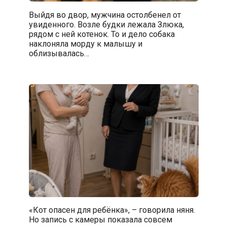
Выйдя во двор, мужчина остолбенел от
увиденного. Возле будки лежала Злюка,
рядом с ней котенок. То и дело собака
наклоняла морду к малышу и
облизывалась…
«Кот опасен для ребёнка», – говорила няня.
Но запись с камеры показала совсем