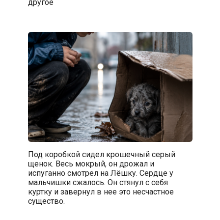
другое
Под коробкой сидел крошечный серый
щенок. Весь мокрый, он дрожал и
испуганно смотрел на Лёшку. Сердце у
мальчишки сжалось. Он стянул с себя
куртку и завернул в нее это несчастное
существо.