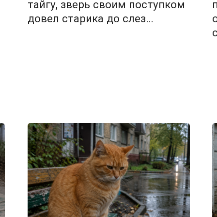
тайгу, зверь своим поступком
довел старика до слез…