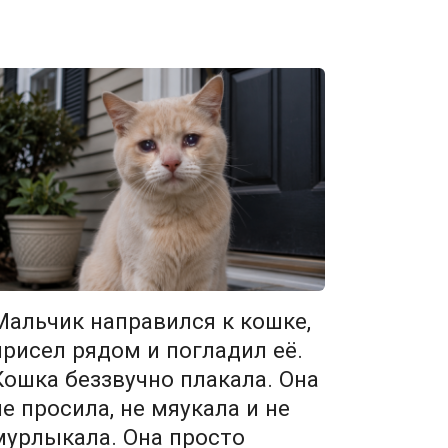
Мальчик направился к кошке,
присел рядом и погладил её.
Кошка беззвучно плакала. Она
не просила, не мяукала и не
мурлыкала. Она просто