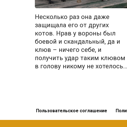
Несколько раз она даже
защищала его от других
котов. Нрав у вороны был
боевой и скандальный, да и
клюв – ничего себе, и
получить удар таким клювом
в голову никому не хотелось
Навигация
по
записям
Пользовательское соглашение
Поли