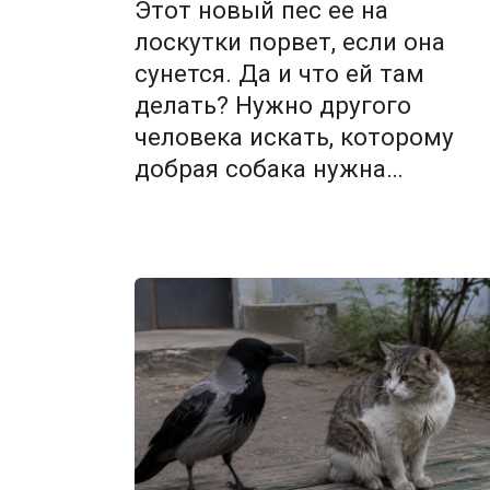
Этот новый пес ее на
лоскутки порвет, если она
сунется. Да и что ей там
делать? Нужно другого
человека искать, которому
добрая собака нужна…