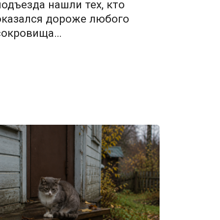
подъезда нашли тех, кто
оказался дороже любого
сокровища…