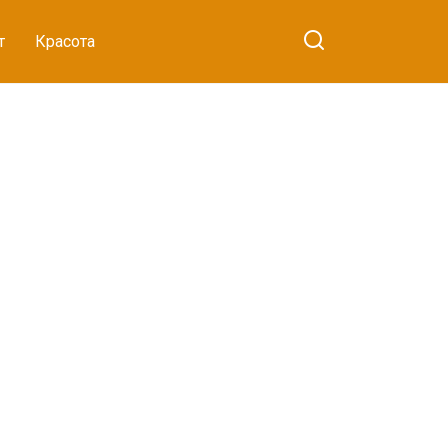
т
Красота