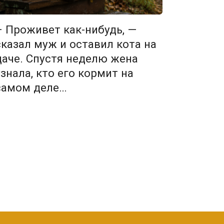
– Проживет как-нибудь, —
сказал муж и оставил кота на
даче. Спустя неделю жена
узнала, кто его кормит на
самом деле…