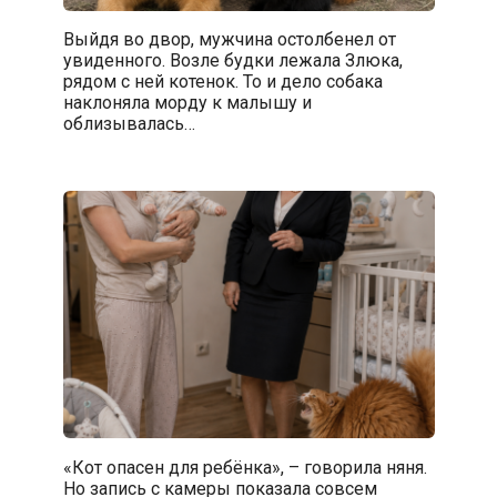
Выйдя во двор, мужчина остолбенел от
увиденного. Возле будки лежала Злюка,
рядом с ней котенок. То и дело собака
наклоняла морду к малышу и
облизывалась…
«Кот опасен для ребёнка», – говорила няня.
Но запись с камеры показала совсем