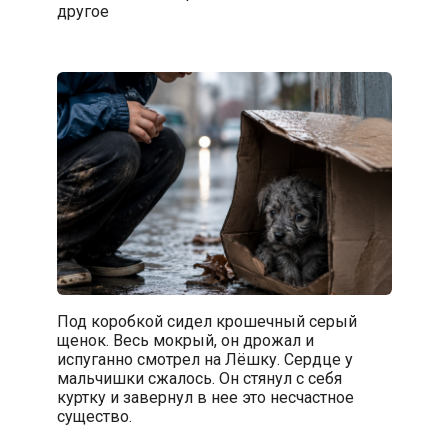
другое
Под коробкой сидел крошечный серый
щенок. Весь мокрый, он дрожал и
испуганно смотрел на Лёшку. Сердце у
мальчишки сжалось. Он стянул с себя
куртку и завернул в нее это несчастное
существо.