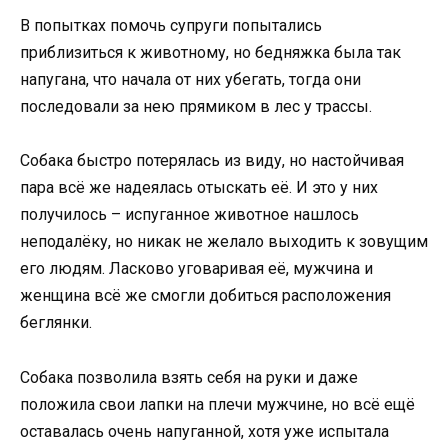
В попытках помочь супруги попытались
приблизиться к животному, но бедняжка была так
напугана, что начала от них убегать, тогда они
последовали за нею прямиком в лес у трассы.
Собака быстро потерялась из виду, но настойчивая
пара всё же надеялась отыскать её. И это у них
получилось – испуганное животное нашлось
неподалёку, но никак не желало выходить к зовущим
его людям. Ласково уговаривая её, мужчина и
женщина всё же смогли добиться расположения
беглянки.
Собака позволила взять себя на руки и даже
положила свои лапки на плечи мужчине, но всё ещё
оставалась очень напуганной, хотя уже испытала