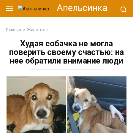
Перейти
Апельсинка
к
контенту
Главная
»
Животные
Худая собачка не могла
поверить своему счастью: на
нее обратили внимание люди