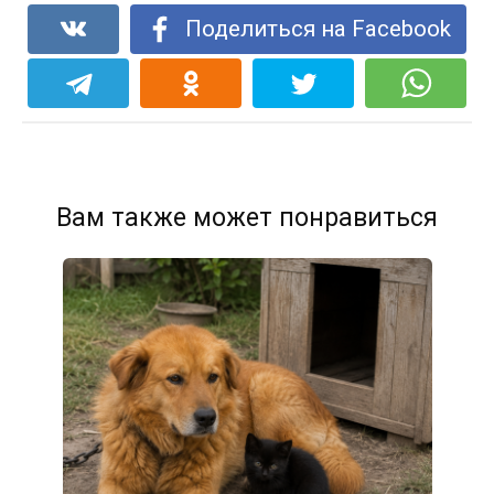
Поделиться на Facebook
Вам также может понравиться