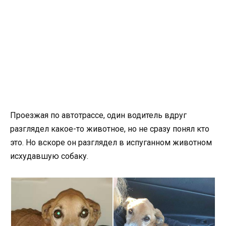
Проезжая по автотрассе, один водитель вдруг
разглядел какое-то животное, но не сразу понял кто
это. Но вскоре он разглядел в испуганном животном
исхудавшую собаку.