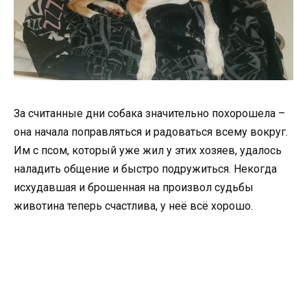
За считанные дни собака значительно похорошела –
она начала поправляться и радоваться всему вокруг.
Им с псом, который уже жил у этих хозяев, удалось
наладить общение и быстро подружиться. Некогда
исхудавшая и брошенная на произвол судьбы
животина теперь счастлива, у неё всё хорошо.