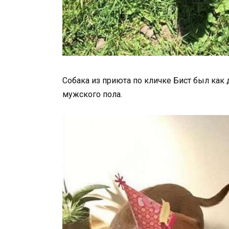
Собака из приюта по кличке Бист был как 
мужского пола.