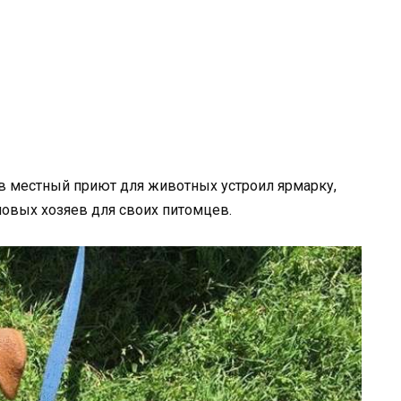
в местный приют для животных устроил ярмарку,
новых хозяев для своих питомцев.