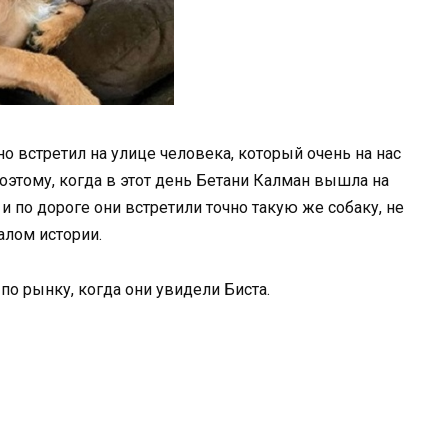
но встретил на улице человека, который очень на нас
оэтому, когда в этот день Бетани Калман вышла на
 и по дороге они встретили точно такую же собаку, не
алом истории.
по рынку, когда они увидели Биста.