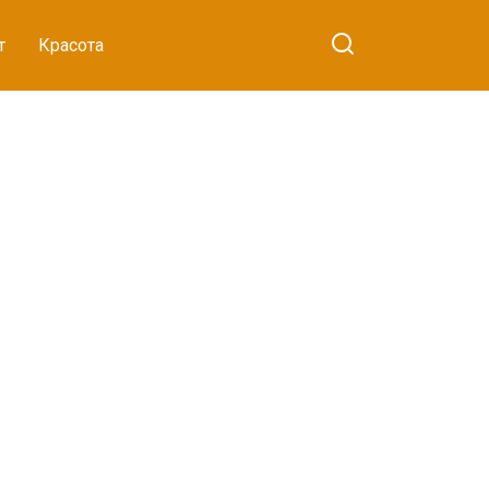
т
Красота