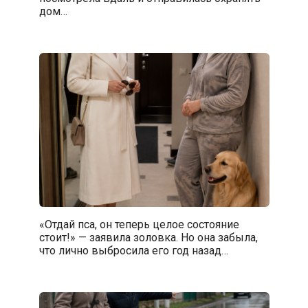
дом…
«Отдай пса, он теперь целое состояние
стоит!» — заявила золовка. Но она забыла,
что лично выбросила его год назад…