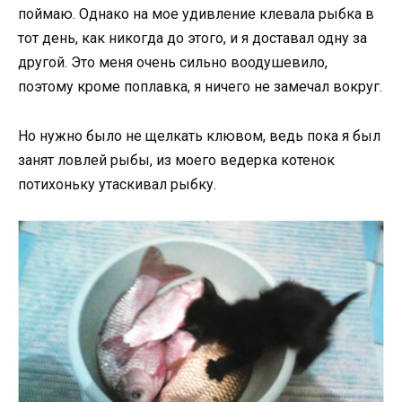
поймаю. Однако на мое удивление клевала рыбка в
тот день, как никогда до этого, и я доставал одну за
другой. Это меня очень сильно воодушевило,
поэтому кроме поплавка, я ничего не замечал вокруг.
Но нужно было не щелкать клювом, ведь пока я был
занят ловлей рыбы, из моего ведерка котенок
потихоньку утаскивал рыбку.