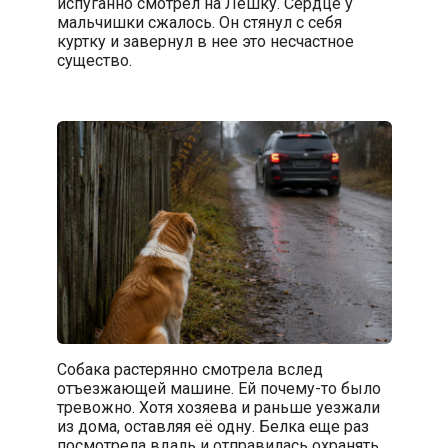
испуганно смотрел на Лёшку. Сердце у
мальчишки сжалось. Он стянул с себя
куртку и завернул в нее это несчастное
существо.
Собака растерянно смотрела вслед
отъезжающей машине. Ей почему-то было
тревожно. Хотя хозяева и раньше уезжали
из дома, оставляя её одну. Белка еще раз
посмотрела вдаль и отправилась охранять