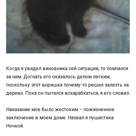
Когда я увидел виновника сей ситуации, то помчался
за ним. Догнать его оказалось делом легким,
поскольку этот воришка почему-то решил залезть на
дерево. Пока он пытался вскарабкаться, я его словил.
Наказание мое было жестоким – пожизненное
заключение в моем доме. Назвал я пушистика
Ночкой.