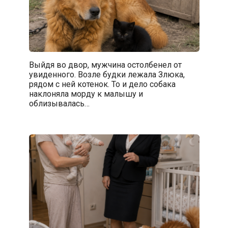
Выйдя во двор, мужчина остолбенел от
увиденного. Возле будки лежала Злюка,
рядом с ней котенок. То и дело собака
наклоняла морду к малышу и
облизывалась…