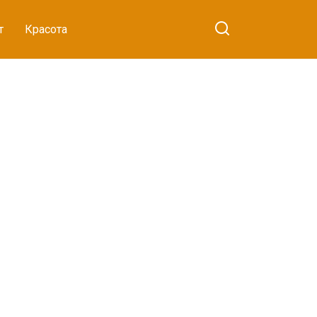
т
Красота