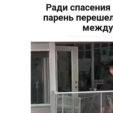
Ради спасения
парень перешел
между