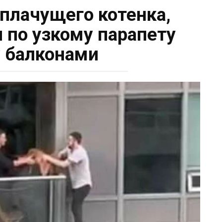
 плачущего котенка,
 по узкому парапету
 балконами