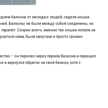
еднем балконе от молодых людей, сидела кошка.
арней. Балконы не были между собой соединены, но
й парапет. Скорее всего, именно так кошка попала на
ернуться сама, была напугана и просто громко
ество – он перелез через перила балкона и перешел
ки и вернулся обратно на свой балкон, хотя с