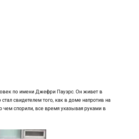
ловек по имени Джефри Пауэрс. Он живет в
стал свидетелем того, как в доме напротив на
 о чем спорили, все время указывая руками в