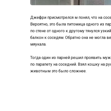
Джефри присмотрелся м понял, что на сос
Вероятно, это была питомица одного из п
по стене от одного к другому тянулся узки
балкон к соседям. Обратно она не могла в
мяукала.
Тогда один из парней решил проявить муж
по парапету на соседний. Взял кошку на ру
животным это было сложнее.