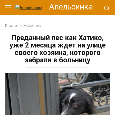
Перейти
Апельсинка
к
контенту
Главная
»
Животные
Преданный пес как Хатико,
уже 2 месяца ждет на улице
своего хозяина, которого
забрали в больницу