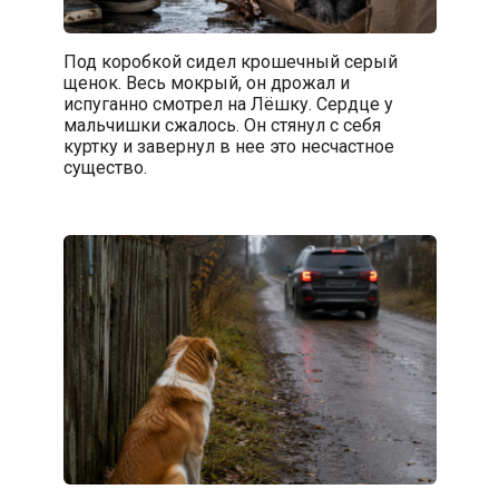
Под коробкой сидел крошечный серый
щенок. Весь мокрый, он дрожал и
испуганно смотрел на Лёшку. Сердце у
мальчишки сжалось. Он стянул с себя
куртку и завернул в нее это несчастное
существо.