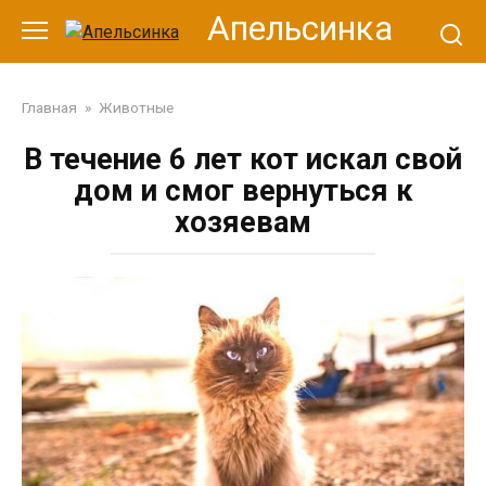
Перейти
Апельсинка
к
контенту
Главная
»
Животные
В течение 6 лет кот искал свой
дом и смог вернуться к
хозяевам