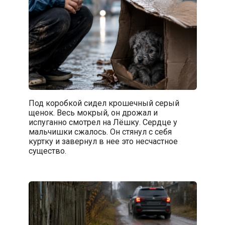
Под коробкой сидел крошечный серый
щенок. Весь мокрый, он дрожал и
испуганно смотрел на Лёшку. Сердце у
мальчишки сжалось. Он стянул с себя
куртку и завернул в нее это несчастное
существо.