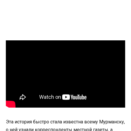
Эта история быстро стала известна всему Мурманску,
о ней узнали корреспонденты местной газеты, а