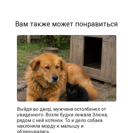
Вам также может понравиться
Выйдя во двор, мужчина остолбенел от
увиденного. Возле будки лежала Злюка,
рядом с ней котенок. То и дело собака
наклоняла морду к малышу и
облизывалась…