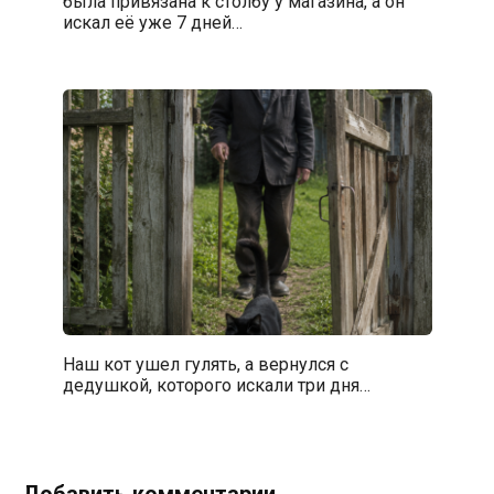
была привязана к столбу у магазина, а он
искал её уже 7 дней…
Наш кот ушел гулять, а вернулся с
дедушкой, которого искали три дня…
Добавить комментарии