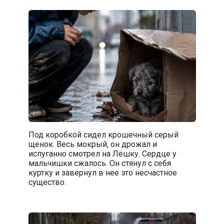
Под коробкой сидел крошечный серый
щенок. Весь мокрый, он дрожал и
испуганно смотрел на Лёшку. Сердце у
мальчишки сжалось. Он стянул с себя
куртку и завернул в нее это несчастное
существо.