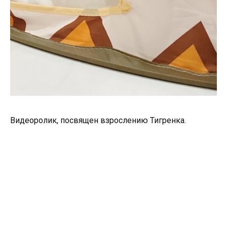
Видеоролик, посвящен взрослению Тигренка.