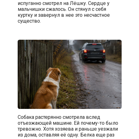
испуганно смотрел на Лёшку. Сердце у
мальчишки сжалось. Он стянул с себя
куртку и завернул в нее это несчастное
существо.
Собака растерянно смотрела вслед
отъезжающей машине. Ей почему-то было
тревожно. Хотя хозяева и раньше уезжали
из дома, оставляя её одну. Белка еще раз