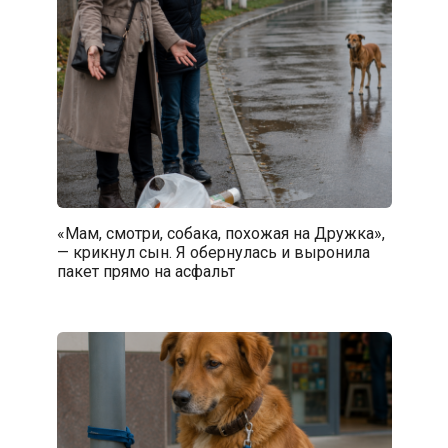
«Мам, смотри, собака, похожая на Дружка»,
— крикнул сын. Я обернулась и выронила
пакет прямо на асфальт