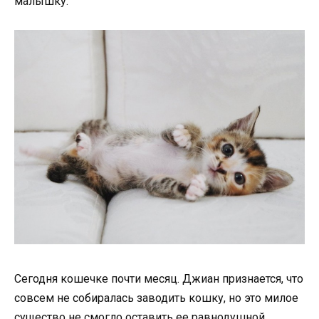
малышку.
Сегодня кошечке почти месяц. Джиан признается, что
совсем не собиралась заводить кошку, но это милое
существо не смогло оставить ее равнодушной.