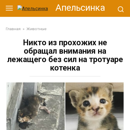
Перейти
Апельсинка
к
контенту
Главная
»
Животные
Никто из прохожих не
обращал внимания на
лежащего без сил на тротуаре
котенка