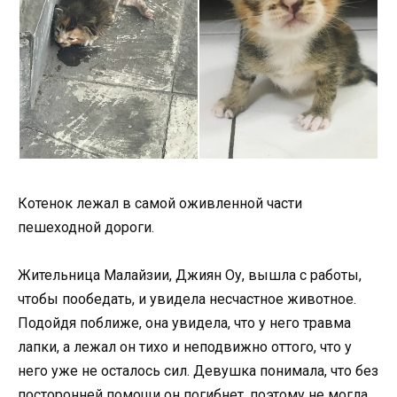
Котенок лежал в самой оживленной части
пешеходной дороги.
Жительница Малайзии, Джиян Оу, вышла с работы,
чтобы пообедать, и увидела несчастное животное.
Подойдя поближе, она увидела, что у него травма
лапки, а лежал он тихо и неподвижно оттого, что у
него уже не осталось сил. Девушка понимала, что без
посторонней помощи он погибнет, поэтому не могла