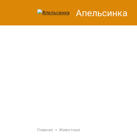
Перейти
Апельсинка
к
контенту
Главная
»
Животные