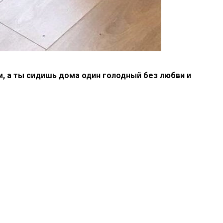
м, а ты сидишь дома один голодный без любви и