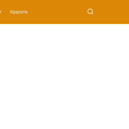
т
Красота