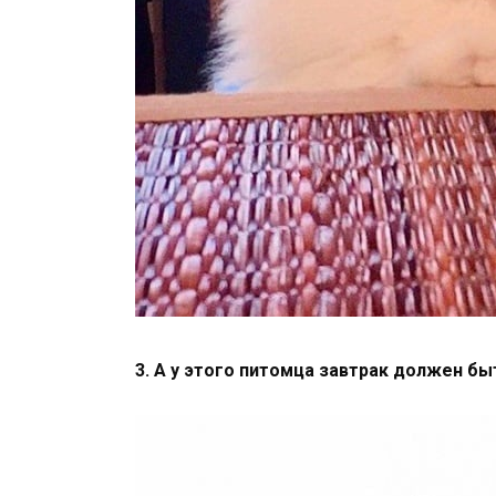
3. А у этого питомца завтрак должен б