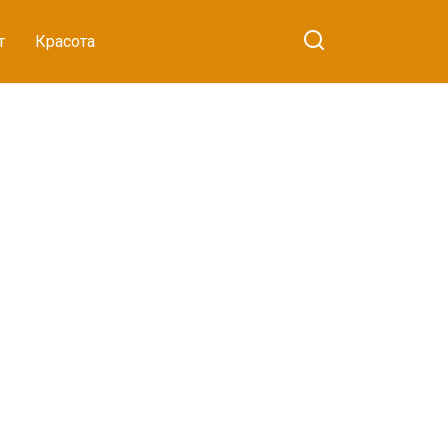
т
Красота