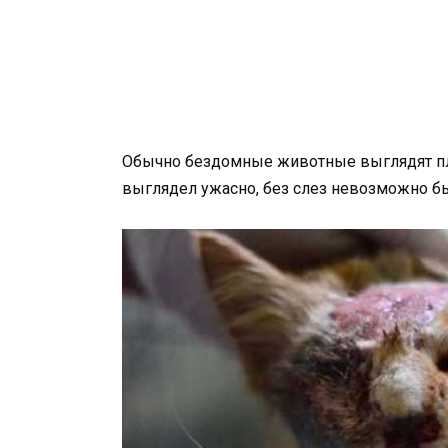
Обычно бездомные животные выглядят пло
выглядел ужасно, без слез невозможно бы