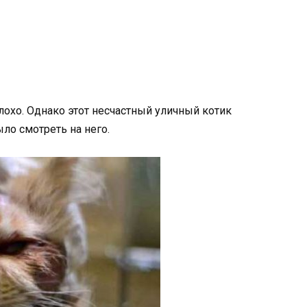
хо. Однако этот несчастный уличный котик
ло смотреть на него.