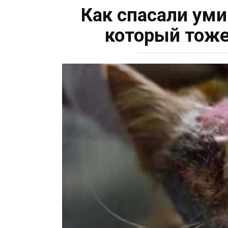
Как спасали ум
который тоже