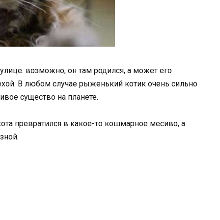
улице. возможно, он там родился, а может его
мехой. В любом случае рыженький котик очень сильно
живое существо на планете.
 кота превратился в какое-то кошмарное месиво, а
зной.