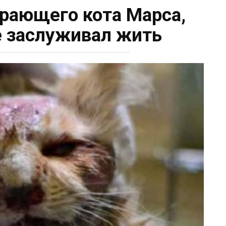
ирающего кота Марса,
 заслуживал жить