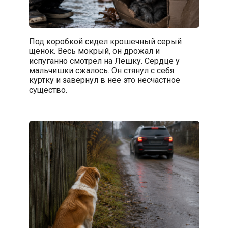
Под коробкой сидел крошечный серый
щенок. Весь мокрый, он дрожал и
испуганно смотрел на Лёшку. Сердце у
мальчишки сжалось. Он стянул с себя
куртку и завернул в нее это несчастное
существо.