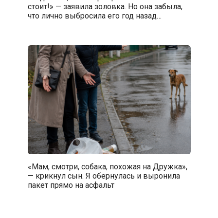
стоит!» — заявила золовка. Но она забыла,
что лично выбросила его год назад…
«Мам, смотри, собака, похожая на Дружка»,
— крикнул сын. Я обернулась и выронила
пакет прямо на асфальт