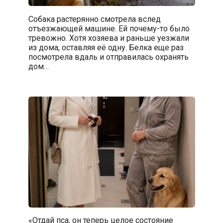
Собака растерянно смотрела вслед
отъезжающей машине. Ей почему-то было
тревожно. Хотя хозяева и раньше уезжали
из дома, оставляя её одну. Белка еще раз
посмотрела вдаль и отправилась охранять
дом…
«Отдай пса, он теперь целое состояние