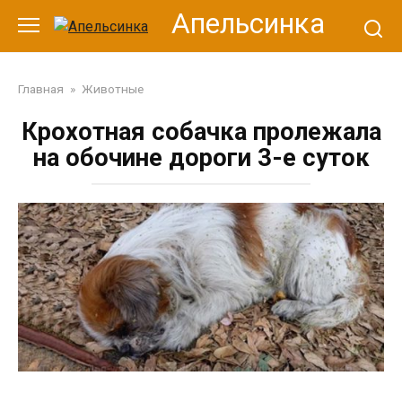
Перейти
Апельсинка
к
контенту
Главная
»
Животные
Крохотная собачка пролежала
на обочине дороги 3-е суток