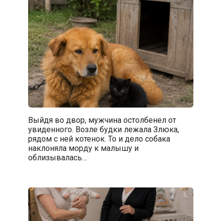
Выйдя во двор, мужчина остолбенел от
увиденного. Возле будки лежала Злюка,
рядом с ней котенок. То и дело собака
наклоняла морду к малышу и
облизывалась…