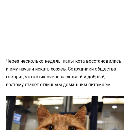
Через несколько недель, лапы кота восстановились
и ему начали искать хозяев. Сотрудники общества
говорят, что котик очень ласковый и добрый,
поэтому станет отличным домашним питомцем.