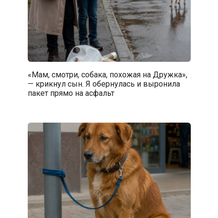
«Мам, смотри, собака, похожая на Дружка»,
— крикнул сын. Я обернулась и выронила
пакет прямо на асфальт