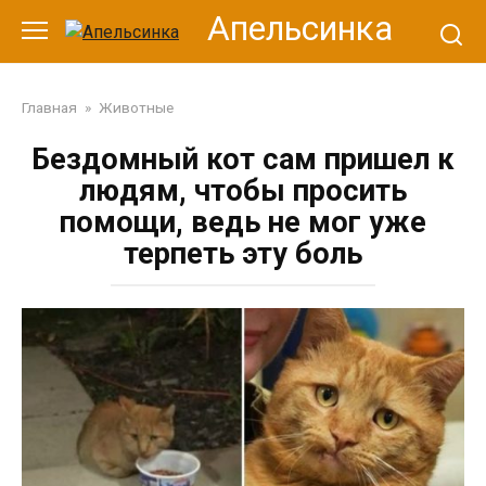
Перейти
Апельсинка
к
контенту
Главная
»
Животные
Бездомный кот сам пришел к
людям, чтобы просить
помощи, ведь не мог уже
терпеть эту боль