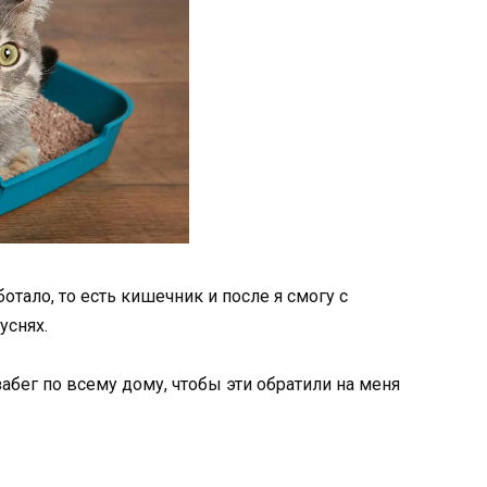
ботало, то есть кишечник и после я смогу с
уснях.
абег по всему дому, чтобы эти обратили на меня