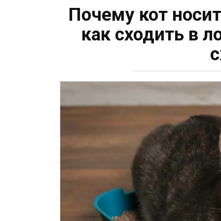
Почему кот носит
как сходить в ло
с