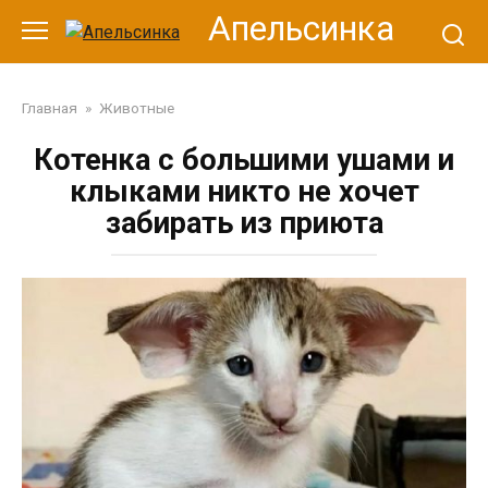
Перейти
Апельсинка
к
контенту
Главная
»
Животные
Котенка с большими ушами и
клыками никто не хочет
забирать из приюта