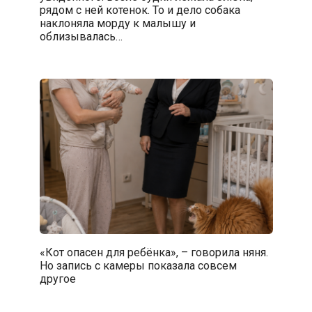
рядом с ней котенок. То и дело собака
наклоняла морду к малышу и
облизывалась…
«Кот опасен для ребёнка», – говорила няня.
Но запись с камеры показала совсем
другое