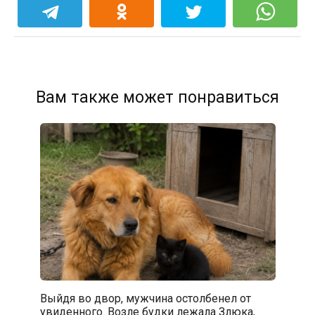
Вам также может понравиться
Выйдя во двор, мужчина остолбенел от
увиденного. Возле будки лежала Злюка,