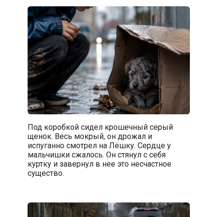
Под коробкой сидел крошечный серый
щенок. Весь мокрый, он дрожал и
испуганно смотрел на Лёшку. Сердце у
мальчишки сжалось. Он стянул с себя
куртку и завернул в нее это несчастное
существо.