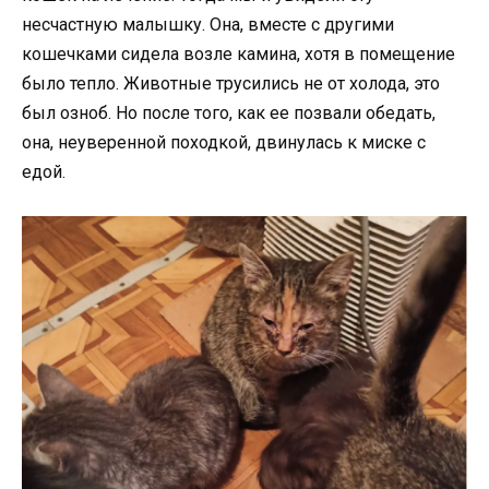
несчастную малышку. Она, вместе с другими
кошечками сидела возле камина, хотя в помещение
было тепло. Животные трусились не от холода, это
был озноб. Но после того, как ее позвали обедать,
она, неуверенной походкой, двинулась к миске с
едой.