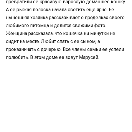
превратили ее красивую взрослую домашнее кошку.
А ее рыжая полоска начала светить еще ярче. Ее
нынешняя хозяйка рассказывает о проделках своего
любимого питомца и делится свежими фото.
Женщина рассказала, что кошечка ни минутки не
сидит на месте. Любит спать с ее сыном, а
проказничать с дочерью. Все члены семьи ее успели
полюбить. В этом доме ее зовут Марусей.