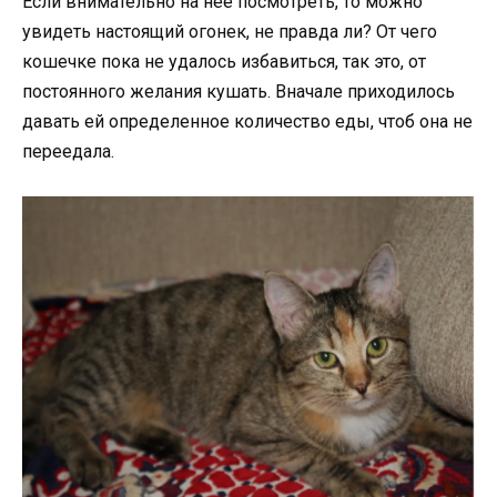
Если внимательно на нее посмотреть, то можно
увидеть настоящий огонек, не правда ли? От чего
кошечке пока не удалось избавиться, так это, от
постоянного желания кушать. Вначале приходилось
давать ей определенное количество еды, чтоб она не
переедала.