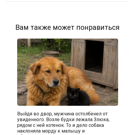
Вам также может понравиться
Выйдя во двор, мужчина остолбенел от
увиденного. Возле будки лежала Злюка,
рядом с ней котенок. То и дело собака
наклоняла морду к малышу и