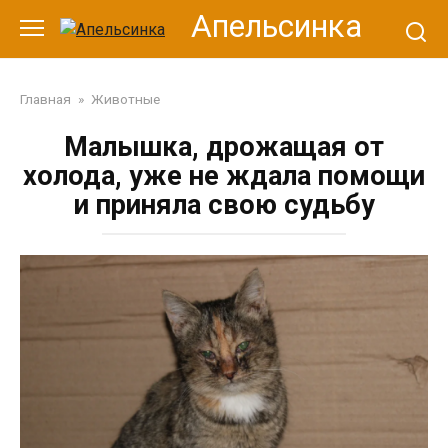
Перейти
Апельсинка
к
контенту
Главная
»
Животные
Малышка, дрожащая от
холода, уже не ждала помощи
и приняла свою судьбу