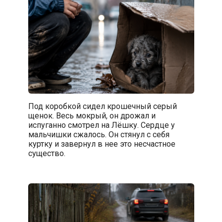
Под коробкой сидел крошечный серый
щенок. Весь мокрый, он дрожал и
испуганно смотрел на Лёшку. Сердце у
мальчишки сжалось. Он стянул с себя
куртку и завернул в нее это несчастное
существо.