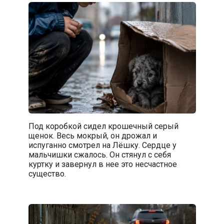
Под коробкой сидел крошечный серый
щенок. Весь мокрый, он дрожал и
испуганно смотрел на Лёшку. Сердце у
мальчишки сжалось. Он стянул с себя
куртку и завернул в нее это несчастное
существо.