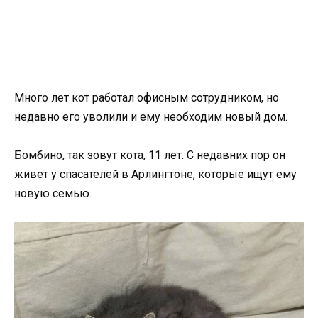
Много лет кот работал офисным сотрудником, но
недавно его уволили и ему необходим новый дом.
Бомбино, так зовут кота, 11 лет. С недавних пор он
живет у спасателей в Арлингтоне, которые ищут ему
новую семью.