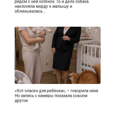
рядом с ней котенок. То и дело собака
наклоняла морду к малышу и
облизывалась…
«Кот опасен для ребёнка», – говорила няня.
Но запись с камеры показала совсем
другое