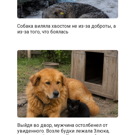
Собака виляла хвостом не из-за доброты, а
из-за того, что боялась
Выйдя во двор, мужчина остолбенел от
увиденного. Возле будки лежала Злюка,