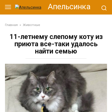
Перейти
Апельсинка
к
контенту
Главная
»
Животные
11-летнему слепому коту из
приюта все-таки удалось
найти семью