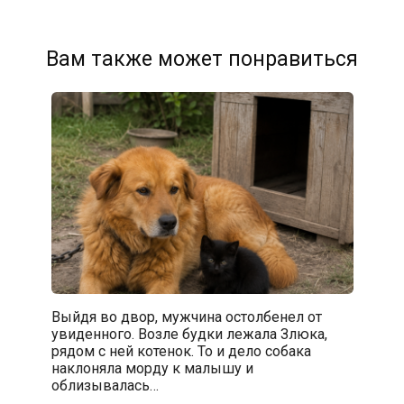
Вам также может понравиться
Выйдя во двор, мужчина остолбенел от
увиденного. Возле будки лежала Злюка,
рядом с ней котенок. То и дело собака
наклоняла морду к малышу и
облизывалась…