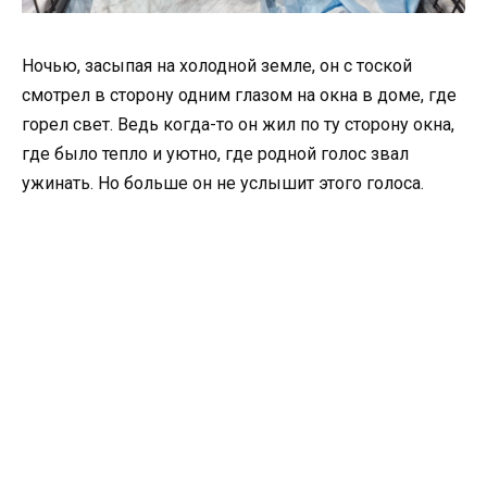
Ночью, засыпая на холодной земле, он с тоской
смотрел в сторону одним глазом на окна в доме, где
горел свет. Ведь когда-то он жил по ту сторону окна,
где было тепло и уютно, где родной голос звал
ужинать. Но больше он не услышит этого голоса.