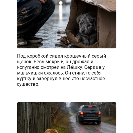
Под коробкой сидел крошечный серый
щенок. Весь мокрый, он дрожал и
испуганно смотрел на Лёшку. Сердце у
мальчишки сжалось. Он стянул с себя
куртку и завернул в нее это несчастное
существо.