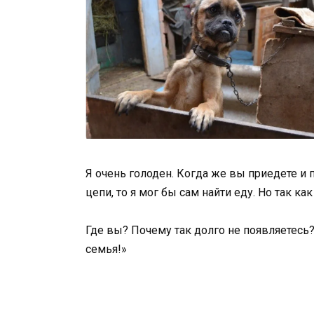
Я очень голоден. Когда же вы приедете и 
цепи, то я мог бы сам найти еду. Но так ка
Где вы? Почему так долго не появляетесь
семья!»