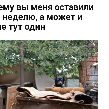
чему вы меня оставили
е неделю, а может и
е тут один