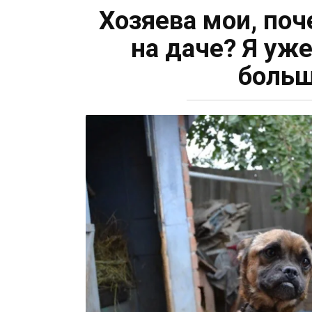
Хозяева мои, по
на даче? Я уж
больш