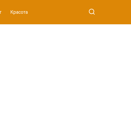
т
Красота