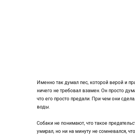
Именно так думал пес, которой верой и пр
ничего не требовал взамен. Он просто дума
что его просто предали. При чем они сдела
воды.
Собаки не понимают, что такое предательст
умирал, но ни на минуту не сомневался, чт