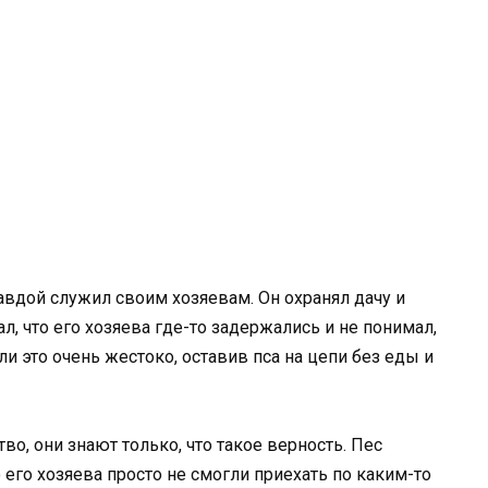
авдой служил своим хозяевам. Он охранял дачу и
л, что его хозяева где-то задержались и не понимал,
ли это очень жестоко, оставив пса на цепи без еды и
во, они знают только, что такое верность. Пес
о его хозяева просто не смогли приехать по каким-то