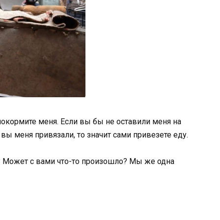
покормите меня. Если вы бы не оставили меня на
к вы меня привязали, то значит сами привезете еду.
? Может с вами что-то произошло? Мы же одна