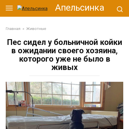
Перейти
Апельсинка
к
контенту
Главная
»
Животные
Пес сидел у больничной койки
в ожидании своего хозяина,
которого уже не было в
живых