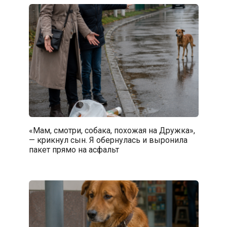
«Мам, смотри, собака, похожая на Дружка»,
— крикнул сын. Я обернулась и выронила
пакет прямо на асфальт