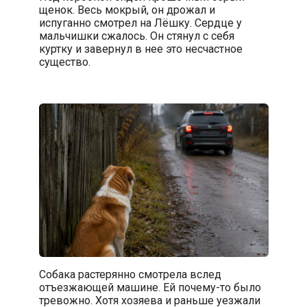
щенок. Весь мокрый, он дрожал и
испуганно смотрел на Лёшку. Сердце у
мальчишки сжалось. Он стянул с себя
куртку и завернул в нее это несчастное
существо.
Собака растерянно смотрела вслед
отъезжающей машине. Ей почему-то было
тревожно. Хотя хозяева и раньше уезжали