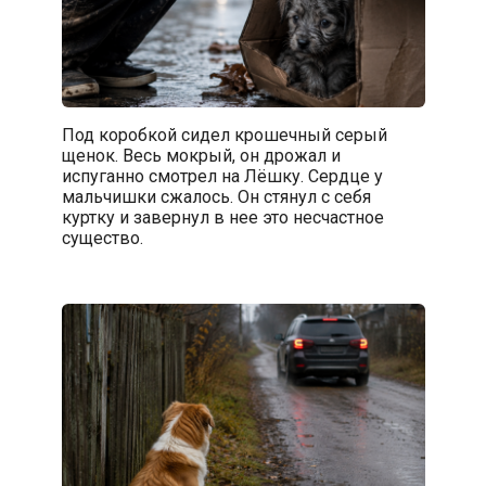
Под коробкой сидел крошечный серый
щенок. Весь мокрый, он дрожал и
испуганно смотрел на Лёшку. Сердце у
мальчишки сжалось. Он стянул с себя
куртку и завернул в нее это несчастное
существо.