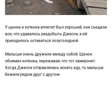
У щенка и котенка аппетит был хороший, они съедали
все, что удавалось раздобыть Джесси, а ей
приходилось оставаться полуголодной.
Малыши очень дружили между собой. Щенок
обнимал котенка, переживая, что тот замерзнет.
Когда Джесси отправлялась искать еду, то малыши
бежали рядом друг с другом.