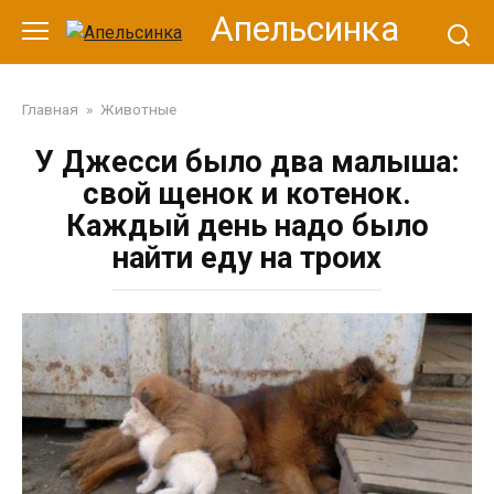
Перейти
Апельсинка
к
контенту
Главная
»
Животные
У Джесси было два малыша:
свой щенок и котенок.
Каждый день надо было
найти еду на троих