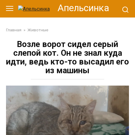
Перейти
Апельсинка
к
контенту
Главная
»
Животные
Возле ворот сидел серый
слепой кот. Он не знал куда
идти, ведь кто-то высадил его
из машины