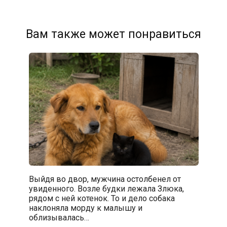
Вам также может понравиться
Выйдя во двор, мужчина остолбенел от
увиденного. Возле будки лежала Злюка,
рядом с ней котенок. То и дело собака
наклоняла морду к малышу и
облизывалась…