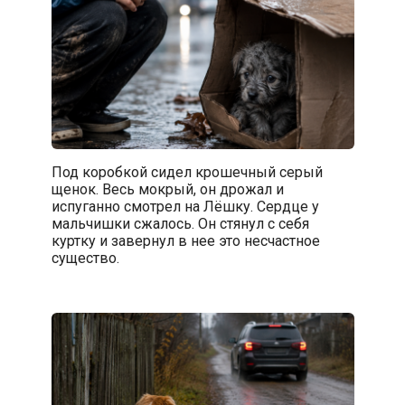
Под коробкой сидел крошечный серый
щенок. Весь мокрый, он дрожал и
испуганно смотрел на Лёшку. Сердце у
мальчишки сжалось. Он стянул с себя
куртку и завернул в нее это несчастное
существо.