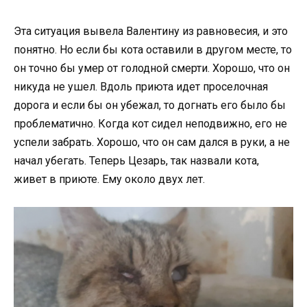
Эта ситуация вывела Валентину из равновесия, и это
понятно. Но если бы кота оставили в другом месте, то
он точно бы умер от голодной смерти. Хорошо, что он
никуда не ушел. Вдоль приюта идет проселочная
дорога и если бы он убежал, то догнать его было бы
проблематично. Когда кот сидел неподвижно, его не
успели забрать. Хорошо, что он сам дался в руки, а не
начал убегать. Теперь Цезарь, так назвали кота,
живет в приюте. Ему около двух лет.