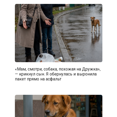
«Мам, смотри, собака, похожая на Дружка»,
— крикнул сын. Я обернулась и выронила
пакет прямо на асфальт