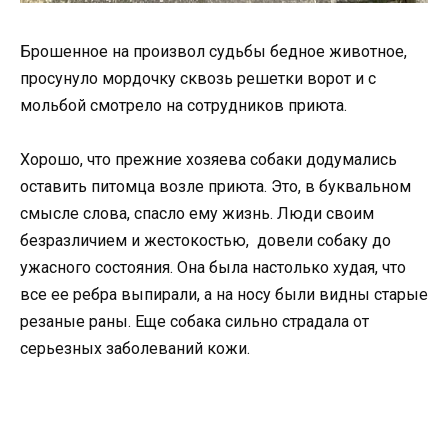
Брошенное на произвол судьбы бедное животное,
просунуло мордочку сквозь решетки ворот и с
мольбой смотрело на сотрудников приюта.
Хорошо, что прежние хозяева собаки додумались
оставить питомца возле приюта. Это, в буквальном
смысле слова, спасло ему жизнь. Люди своим
безразличием и жестокостью, довели собаку до
ужасного состояния. Она была настолько худая, что
все ее ребра выпирали, а на носу были видны старые
резаные раны. Еще собака сильно страдала от
серьезных заболеваний кожи.