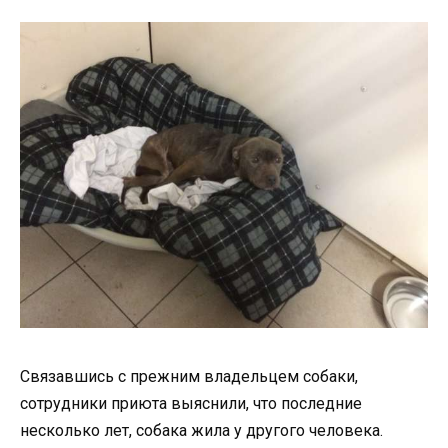
Связавшись с прежним владельцем собаки,
сотрудники приюта выяснили, что последние
несколько лет, собака жила у другого человека.