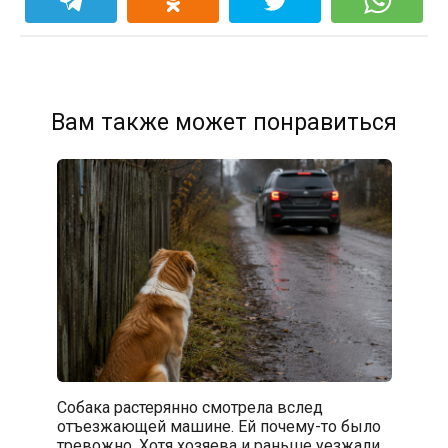
Вам также может понравиться
Собака растерянно смотрела вслед
отъезжающей машине. Ей почему-то было
тревожно. Хотя хозяева и раньше уезжали