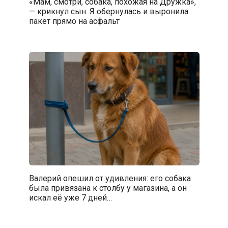
«Мам, смотри, собака, похожая на Дружка»,
— крикнул сын. Я обернулась и выронила
пакет прямо на асфальт
Валерий опешил от удивления: его собака
была привязана к столбу у магазина, а он
искал её уже 7 дней…