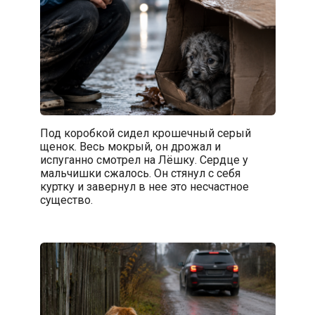
Под коробкой сидел крошечный серый
щенок. Весь мокрый, он дрожал и
испуганно смотрел на Лёшку. Сердце у
мальчишки сжалось. Он стянул с себя
куртку и завернул в нее это несчастное
существо.