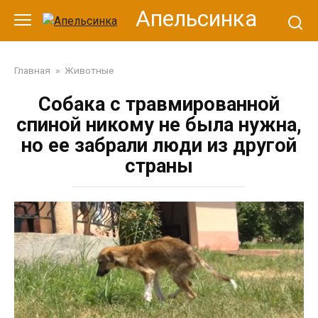
Перейти
Апельсинка
к
контенту
Главная
»
Животные
Собака с травмированной
спиной никому не была нужна,
но ее забрали люди из другой
страны