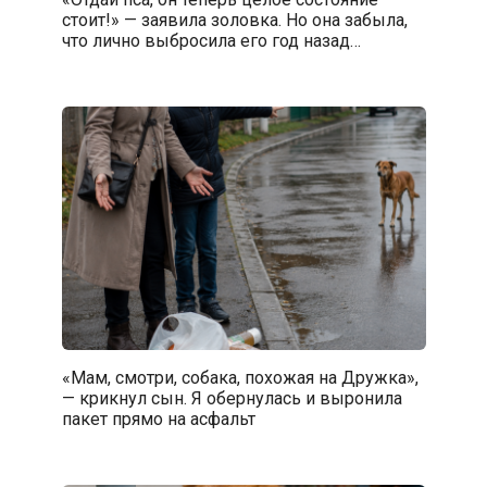
стоит!» — заявила золовка. Но она забыла,
что лично выбросила его год назад…
«Мам, смотри, собака, похожая на Дружка»,
— крикнул сын. Я обернулась и выронила
пакет прямо на асфальт