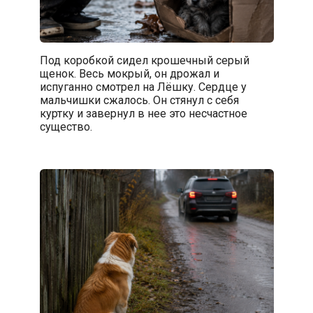
Под коробкой сидел крошечный серый
щенок. Весь мокрый, он дрожал и
испуганно смотрел на Лёшку. Сердце у
мальчишки сжалось. Он стянул с себя
куртку и завернул в нее это несчастное
существо.