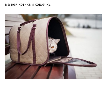
а в ней котика и кошечку.