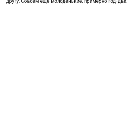
другу. Совсем еще молоденькие, примерно год-два.