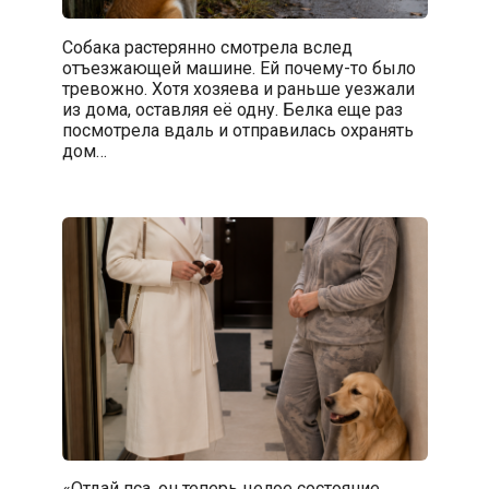
Собака растерянно смотрела вслед
отъезжающей машине. Ей почему-то было
тревожно. Хотя хозяева и раньше уезжали
из дома, оставляя её одну. Белка еще раз
посмотрела вдаль и отправилась охранять
дом…
«Отдай пса, он теперь целое состояние