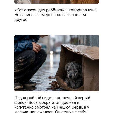
«Кот опасен для ребёнка», – говорила няня.
Но запись с камеры показала совсем
другое
Под коробкой сидел крошечный серый
щенок. Весь мокрый, он дрожал и
испуганно смотрел на Лёшку. Сердце у
мальчишки сжалось. Он стянул с себя