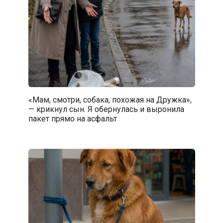
«Мам, смотри, собака, похожая на Дружка»,
— крикнул сын. Я обернулась и выронила
пакет прямо на асфальт