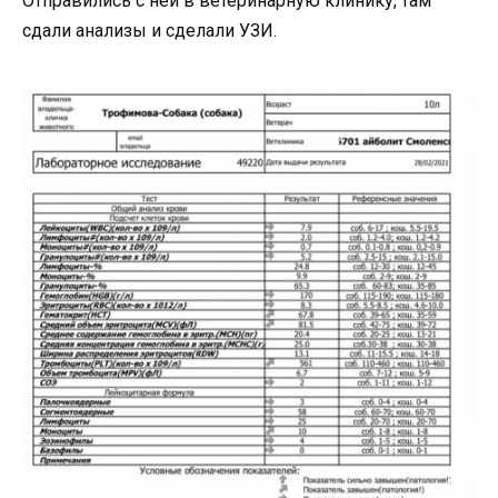
Отправились с ней в ветеринарную клинику, там
сдали анализы и сделали УЗИ.