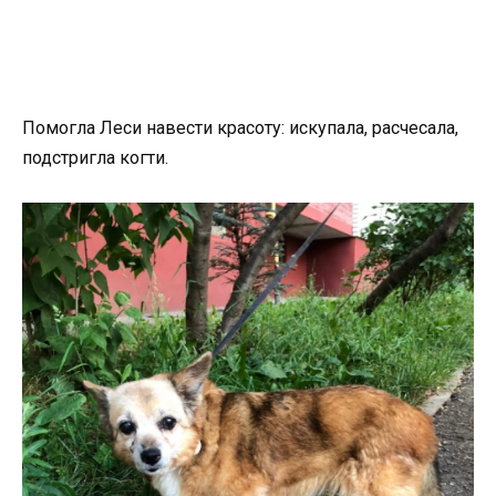
Помогла Леси навести красоту: искупала, расчесала,
подстригла когти.