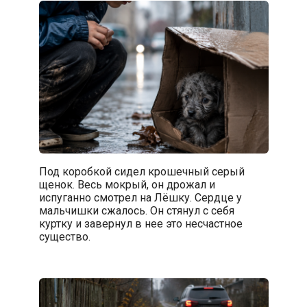
Под коробкой сидел крошечный серый
щенок. Весь мокрый, он дрожал и
испуганно смотрел на Лёшку. Сердце у
мальчишки сжалось. Он стянул с себя
куртку и завернул в нее это несчастное
существо.