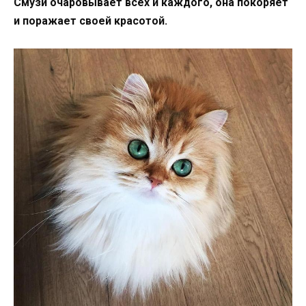
Смузи очаровывает всех и каждого, она покоряет
и поражает своей красотой.