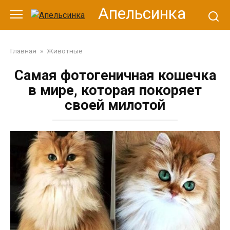
Перейти
Апельсинка
к
контенту
Главная
»
Животные
Самая фотогеничная кошечка
в мире, которая покоряет
своей милотой