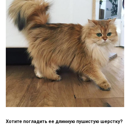
Хотите погладить ее длинную пушистую шерстку?