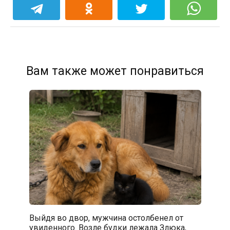
Вам также может понравиться
Выйдя во двор, мужчина остолбенел от
увиденного. Возле будки лежала Злюка,