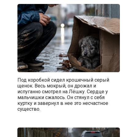
Под коробкой сидел крошечный серый
щенок. Весь мокрый, он дрожал и
испуганно смотрел на Лёшку. Сердце у
мальчишки сжалось. Он стянул с себя
куртку и завернул в нее это несчастное
существо.