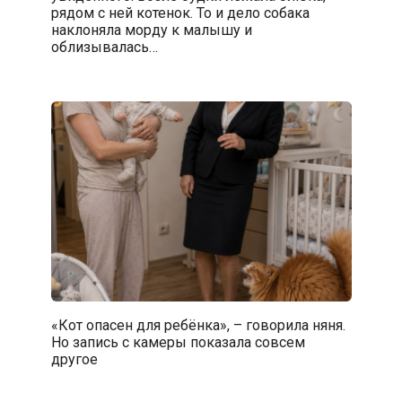
рядом с ней котенок. То и дело собака
наклоняла морду к малышу и
облизывалась…
«Кот опасен для ребёнка», – говорила няня.
Но запись с камеры показала совсем
другое