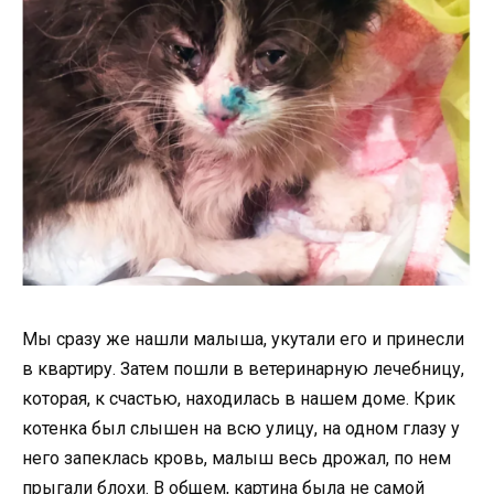
Мы сразу же нашли малыша, укутали его и принесли
в квартиру. Затем пошли в ветеринарную лечебницу,
которая, к счастью, находилась в нашем доме. Крик
котенка был слышен на всю улицу, на одном глазу у
него запеклась кровь, малыш весь дрожал, по нем
прыгали блохи. В общем, картина была не самой