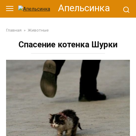
Перейти
Апельсинка
к
контенту
Главная
»
Животные
Спасение котенка Шурки