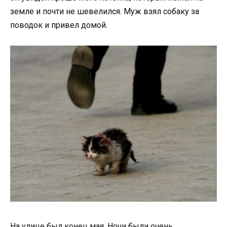
земле и почти не шевелился. Муж взял собаку за
поводок и привел домой.
На улице был конец мая. Ночи были очень