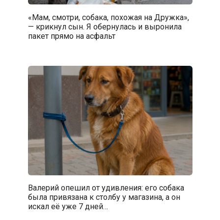
«Мам, смотри, собака, похожая на Дружка»,
— крикнул сын. Я обернулась и выронила
пакет прямо на асфальт
Валерий опешил от удивления: его собака
была привязана к столбу у магазина, а он
искал её уже 7 дней…