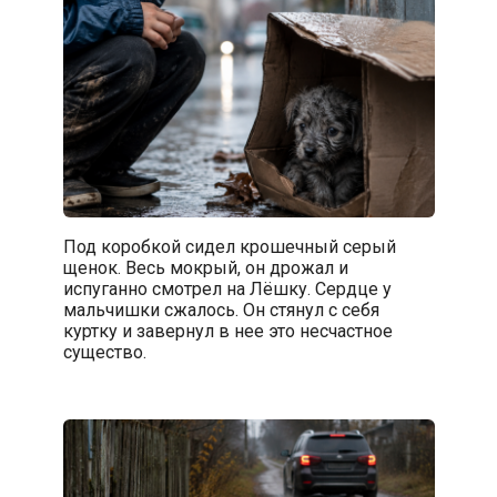
Под коробкой сидел крошечный серый
щенок. Весь мокрый, он дрожал и
испуганно смотрел на Лёшку. Сердце у
мальчишки сжалось. Он стянул с себя
куртку и завернул в нее это несчастное
существо.