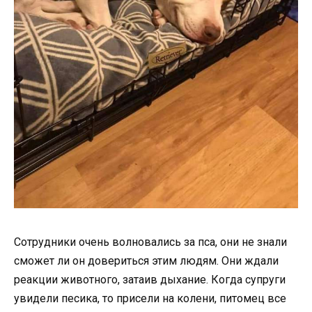
Сотрудники очень волновались за пса, они не знали
сможет ли он довериться этим людям. Они ждали
реакции животного, затаив дыхание. Когда супруги
увидели песика, то присели на колени, питомец все