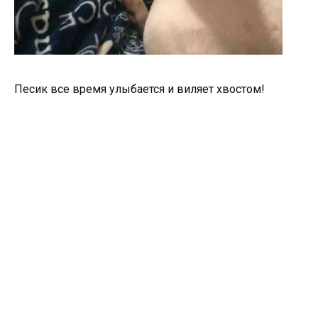
Песик все время улыбается и виляет хвостом!