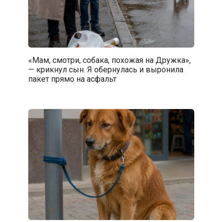
«Мам, смотри, собака, похожая на Дружка»,
— крикнул сын. Я обернулась и выронила
пакет прямо на асфальт