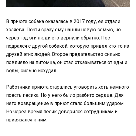
В приюте собака оказалась в 2017 году, ее отдали
хозяева. Почти сразу ему нашли новую семью, но
через год эти люди его вернули обратно. Пес
подрался с другой собакой, которую привел кто-то из
друзей этих людей. Второе предательство сильно
повлияло на питомца, он стал отказываться от еды и
воды, сильно исхудал.
Работники приюта старались уговорить хоть немного
поесть песика. Но у него было разбито сердце. Для
него возвращение в приют стало большим ударом.
Но через время песик доверился сотрудникам и
привязался к ним.