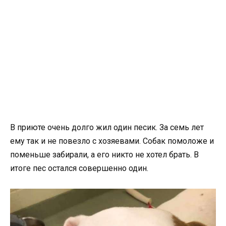
В приюте очень долго жил один песик. За семь лет
ему так и не повезло с хозяевами. Собак помоложе и
поменьше забирали, а его никто не хотел брать. В
итоге пес остался совершенно один.