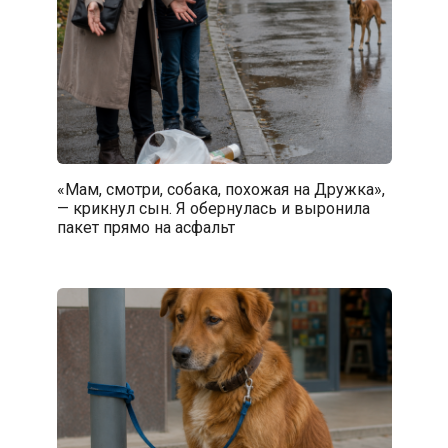
«Мам, смотри, собака, похожая на Дружка»,
— крикнул сын. Я обернулась и выронила
пакет прямо на асфальт