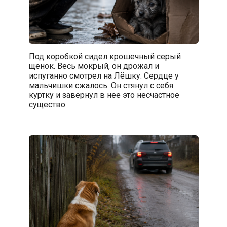
Под коробкой сидел крошечный серый
щенок. Весь мокрый, он дрожал и
испуганно смотрел на Лёшку. Сердце у
мальчишки сжалось. Он стянул с себя
куртку и завернул в нее это несчастное
существо.