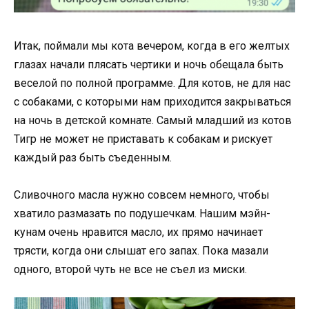
Итак, поймали мы кота вечером, когда в его желтых
глазах начали плясать чертики и ночь обещала быть
веселой по полной программе. Для котов, не для нас
с собаками, с которыми нам приходится закрываться
на ночь в детской комнате. Самый младший из котов
Тигр не может не приставать к собакам и рискует
каждый раз быть съеденным.
Сливочного масла нужно совсем немного, чтобы
хватило размазать по подушечкам. Нашим мэйн-
кунам очень нравится масло, их прямо начинает
трясти, когда они слышат его запах. Пока мазали
одного, второй чуть не все не съел из миски.