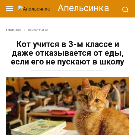
Перейти
Апельсинка
к
контенту
Главная
»
Животные
Кот учится в 3-м классе и
даже отказывается от еды,
если его не пускают в школу