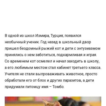
В одной из школ Измира, Турция, появился
необычный ученик. Год назад в школьный двор
пришел бездомный рыжий кот и дети с энтузиазмом
принялись о нем заботиться, подкармливая и играя.
Со временем кот осмелел и начал заходить в школу,
а его любимым местом стал кабинет третьего класса.
Учителя не стали выпроваживать животное, просто
обработали его от блох и других паразитов, а дети
придумали питомцу имя – Томбо.