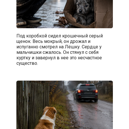
Под коробкой сидел крошечный серый
щенок. Весь мокрый, он дрожал и
испуганно смотрел на Лёшку. Сердце у
мальчишки сжалось. Он стянул с себя
куртку и завернул в нее это несчастное
существо.