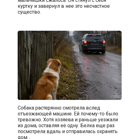
куртку и завернул в нее это несчастное
существо.
Собака растерянно смотрела вслед
отъезжающей машине. Ей почему-то было
тревожно. Хотя хозяева и раньше уезжали
из дома, оставляя её одну. Белка еще раз
посмотрела вдаль и отправилась охранять
дом…