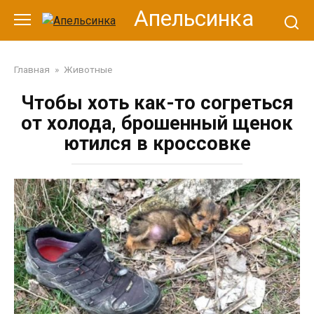
Перейти
Апельсинка
к
контенту
Главная
»
Животные
Чтобы хоть как-то согреться
от холода, брошенный щенок
ютился в кроссовке