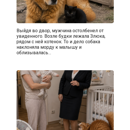
Выйдя во двор, мужчина остолбенел от
увиденного. Возле будки лежала Злюка,
рядом с ней котенок. То и дело собака
наклоняла морду к малышу и
облизывалась…