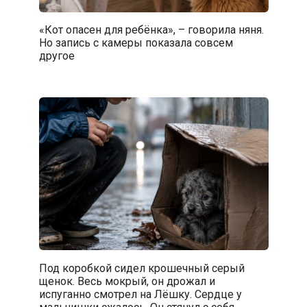
«Кот опасен для ребёнка», – говорила няня.
Но запись с камеры показала совсем
другое
Под коробкой сидел крошечный серый
щенок. Весь мокрый, он дрожал и
испуганно смотрел на Лёшку. Сердце у
мальчишки сжалось. Он стянул с себя