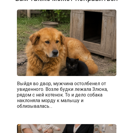
Выйдя во двор, мужчина остолбенел от
увиденного. Возле будки лежала Злюка,
рядом с ней котенок. То и дело собака
наклоняла морду к малышу и
облизывалась…