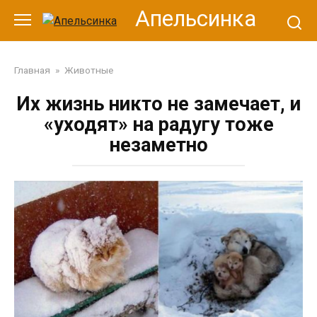
Перейти
Апельсинка
к
контенту
Главная
»
Животные
Их жизнь никто не замечает, и
«уходят» на радугу тоже
незаметно