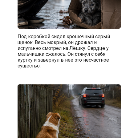
Под коробкой сидел крошечный серый
щенок. Весь мокрый, он дрожал и
испуганно смотрел на Лёшку. Сердце у
мальчишки сжалось. Он стянул с себя
куртку и завернул в нее это несчастное
существо.