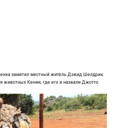
оненка заметил местный житель Дэвид Шелдрик.
 животных Кении, где его и назвали Джотто.