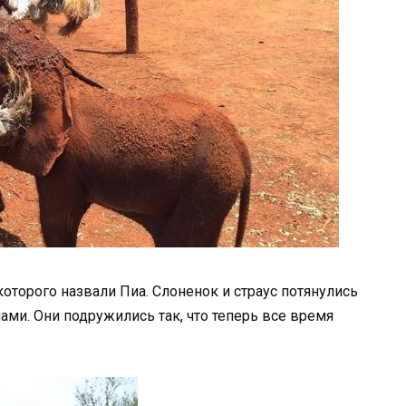
которого назвали Пиа. Слоненок и страус потянулись
шами. Они подружились так, что теперь все время