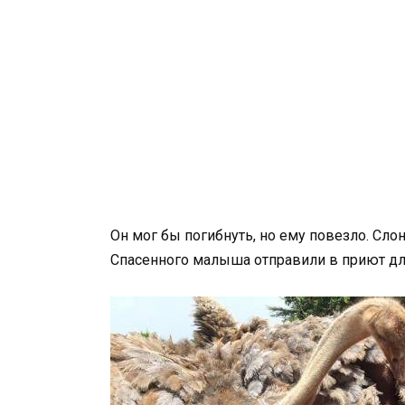
Он мог бы погибнуть, но ему повезло. Сл
Спасенного малыша отправили в приют для