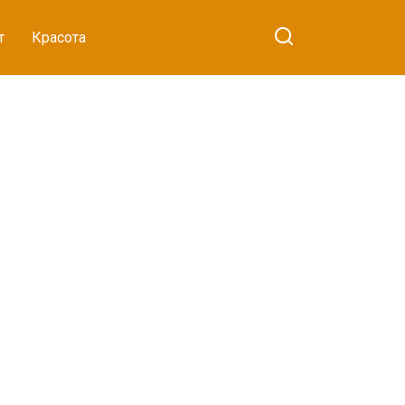
т
Красота