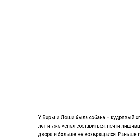
У Веры и Леши была собака – кудрявый сп
лет и уже успел состариться, почти лишив
двора и больше не возвращался. Раньше п