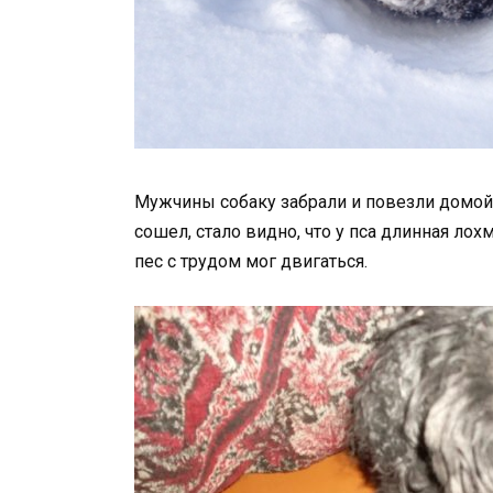
Мужчины собаку забрали и повезли домой
сошел, стало видно, что у пса длинная лох
пес с трудом мог двигаться.