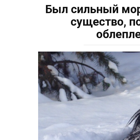
Был сильный мор
существо, п
облепле