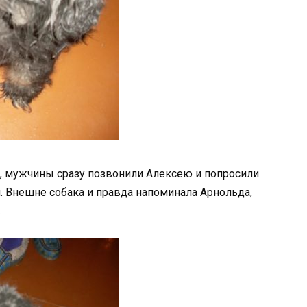
у, мужчины сразу позвонили Алексею и попросили
я. Внешне собака и правда напоминала Арнольда,
.