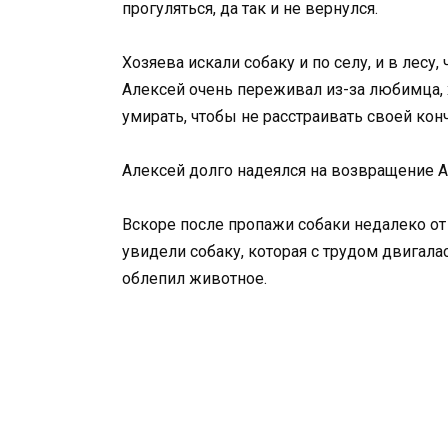
прогуляться, да так и не вернулся.
Хозяева искали собаку и по селу, и в лесу
Алексей очень переживал из-за любимца, х
умирать, чтобы не расстраивать своей ко
Алексей долго надеялся на возвращение Ар
Вскоре после пропажи собаки недалеко от
увидели собаку, которая с трудом двигала
облепил животное.