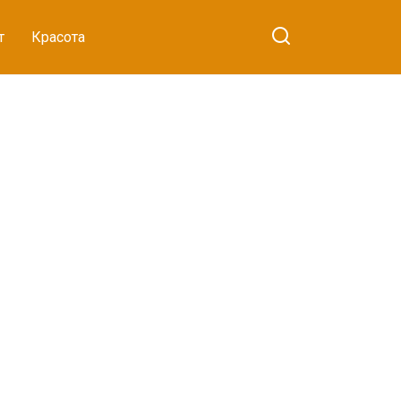
т
Красота