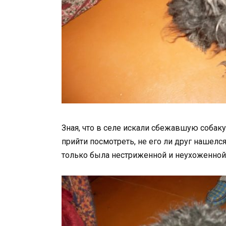
Зная, что в селе искали сбежавшую собак
прийти посмотреть, не его ли друг нашелс
только была нестриженной и неухоженной