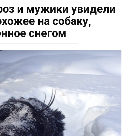
оз и мужики увидели
охожее на собаку,
нное снегом