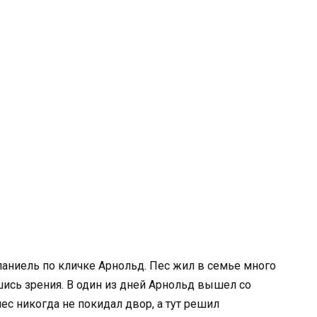
аниель по кличке Арнольд. Пес жил в семье много
шись зрения. В один из дней Арнольд вышел со
ес никогда не покидал двор, а тут решил