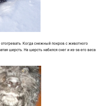
 отогревать. Когда снежный покров с животного
матая шерсть. На шерсть набился снег и из-за его веса