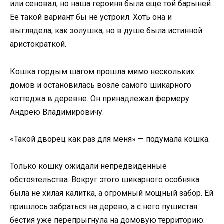
или сеновал, но наша героиня была еще той барыней.
Ее такой вариант бы не устроил. Хоть она и
выглядела, как золушка, но в душе была истинной
аристократкой.
Кошка гордым шагом прошла мимо нескольких
домов и остановилась возле самого шикарного
коттеджа в деревне. Он принадлежал фермеру
Андрею Владимировичу.
«Такой дворец как раз для меня» — подумала кошка.
Только кошку ожидали непредвиденные
обстоятельства. Вокруг этого шикарного особняка
была не хилая калитка, а огромный мощный забор. Ей
пришлось забраться на дерево, а с него пушистая
бестия уже перепрыгнула на домовую территорию.