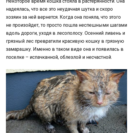
Некоторое время кошка стояла в растерянности. Она
надеялась, что все это неудачная шутка и скоро
хозяин за ней вернется. Когда она поняла, что этого
не произойдет, то просто пошла неспешными шагами
вдоль дороги, уходя в лесополосу. Осенний ливень и
грязный лес превратили красивую кошку в грязную
замарашку. Именно в таком виде она и появилась в
поселке – испачканной, облезлой и несчастной.