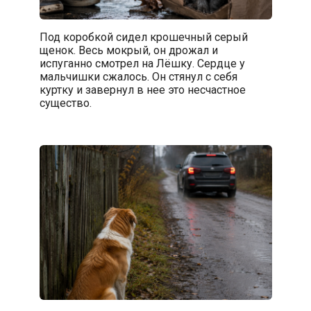
Под коробкой сидел крошечный серый
щенок. Весь мокрый, он дрожал и
испуганно смотрел на Лёшку. Сердце у
мальчишки сжалось. Он стянул с себя
куртку и завернул в нее это несчастное
существо.