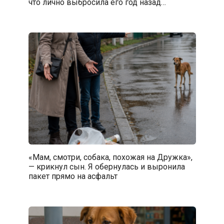
что лично выбросила его год назад…
«Мам, смотри, собака, похожая на Дружка»,
— крикнул сын. Я обернулась и выронила
пакет прямо на асфальт