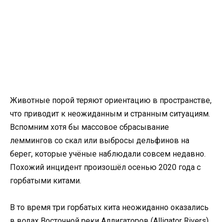
Животные порой теряют ориентацию в пространстве,
что приводит к неожиданным и странным ситуациям.
Вспомним хотя бы массовое сбрасывание
леммингов со скал или выбросы дельфинов на
берег, которые учёные наблюдали совсем недавно.
Похожий инцидент произошёл осенью 2020 года с
горбатыми китами.
В то время три горбатых кита неожиданно оказались
в водах Восточной реки Аллигаторов (Alligator Rivers)