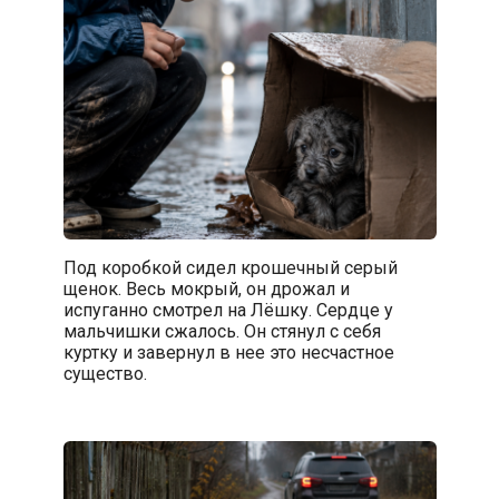
Под коробкой сидел крошечный серый
щенок. Весь мокрый, он дрожал и
испуганно смотрел на Лёшку. Сердце у
мальчишки сжалось. Он стянул с себя
куртку и завернул в нее это несчастное
существо.