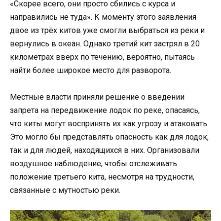
«Скорее всего, они просто сбились с курса и
направились не туда». К моменту этого заявления
двое из трёх китов уже смогли выбраться из реки и
вернулись в океан. Однако третий кит застрял в 20
километрах вверх по течению, вероятно, пытаясь
найти более широкое место для разворота.
Местные власти приняли решение о введении
запрета на передвижение лодок по реке, опасаясь,
что киты могут воспринять их как угрозу и атаковать.
Это могло бы представлять опасность как для лодок,
так и для людей, находящихся в них. Организовали
воздушное наблюдение, чтобы отслеживать
положение третьего кита, несмотря на трудности,
связанные с мутностью реки.