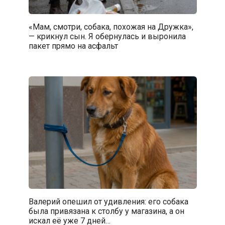
«Мам, смотри, собака, похожая на Дружка»,
— крикнул сын. Я обернулась и выронила
пакет прямо на асфальт
Валерий опешил от удивления: его собака
была привязана к столбу у магазина, а он
искал её уже 7 дней…