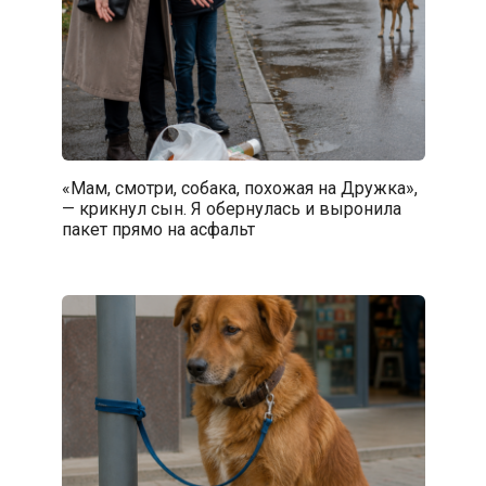
«Мам, смотри, собака, похожая на Дружка»,
— крикнул сын. Я обернулась и выронила
пакет прямо на асфальт