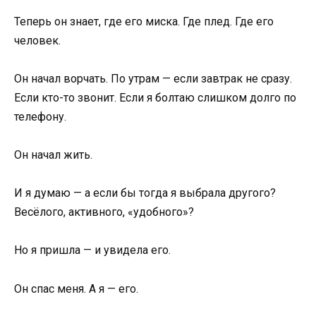
Теперь он знает, где его миска. Где плед. Где его
человек.
Он начал ворчать. По утрам — если завтрак не сразу.
Если кто-то звонит. Если я болтаю слишком долго по
телефону.
Он начал жить.
И я думаю — а если бы тогда я выбрала другого?
Весёлого, активного, «удобного»?
Но я пришла — и увидела его.
Он спас меня. А я — его.