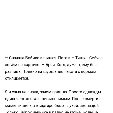
— Сначала Бобиком звался. Потом — Тишка. Сейчас
зовём по карточке — Арчи. Хотя, думаю, ему без
разницы. Только на шуршание пакета с кормом
откликается.
Я и сама не знала, зачем пришла. Просто однажды
одиночество стало невыносимым. После смерти
мамы тишина в квартире была глухой, звенящей.
Только шорох чайника и радио на кухне. Больше