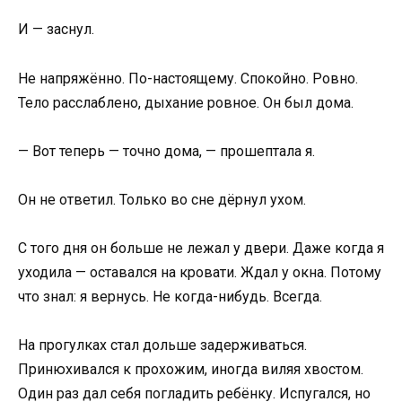
И — заснул.
Не напряжённо. По-настоящему. Спокойно. Ровно.
Тело расслаблено, дыхание ровное. Он был дома.
— Вот теперь — точно дома, — прошептала я.
Он не ответил. Только во сне дёрнул ухом.
С того дня он больше не лежал у двери. Даже когда я
уходила — оставался на кровати. Ждал у окна. Потому
что знал: я вернусь. Не когда-нибудь. Всегда.
На прогулках стал дольше задерживаться.
Принюхивался к прохожим, иногда виляя хвостом.
Один раз дал себя погладить ребёнку. Испугался, но