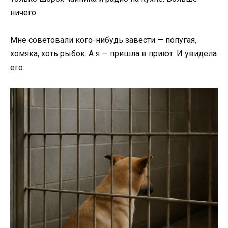
ничего.
Мне советовали кого-нибудь завести — попугая,
хомяка, хоть рыбок. А я — пришла в приют. И увидела
его.