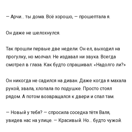
— Арчи… ты дома. Всё хорошо, — прошептала я.
Он даже не шелохнулся.
Так прошли первые две недели. Он ел, выходил на
прогулку, но молчал. Не издавал ни звука. Всегда
смотрел в глаза. Как будто спрашивал: «Надолго ли?»
Он никогда не садился на диван. Даже когда я махала
рукой, звала, хлопала по подушке. Просто стоял
рядом. А потом возвращался к двери и спал там.
— Новый у тебя? — спросила соседка тётя Валя,
увидев нас на улице. — Красивый. Но… будто чужой.