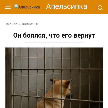
Перейти
Апельсинка
к
контенту
Главная
»
Животные
Он боялся, что его вернут