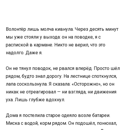
Волонтёр лишь молча кивнула. Через десять минут
мы уже стояли у выхода: он на поводке, я с
распиской в кармане. Никто не верил, что это
надолго. Даже я.
Он не тянул поводок, не рвался вперёд. Просто шёл
рядом, будто знал дорогу. На лестнице споткнулся,
лапа соскользнула. Я сказала: «Осторожно», но он
никак не отреагировал — ни взгляда, ни движения
уха. Лишь глубже вдохнул.
Дома я постелила старое одеяло возле батареи.
Миска с водой, корм рядом. Он подошёл, понюхал,