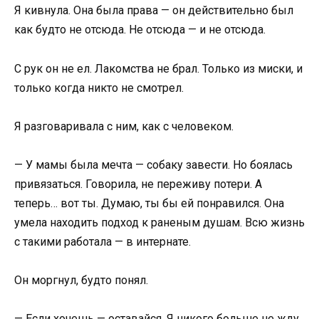
Я кивнула. Она была права — он действительно был
как будто не отсюда. Не отсюда — и не отсюда.
С рук он не ел. Лакомства не брал. Только из миски, и
только когда никто не смотрел.
Я разговаривала с ним, как с человеком.
— У мамы была мечта — собаку завести. Но боялась
привязаться. Говорила, не переживу потери. А
теперь… вот ты. Думаю, ты бы ей понравился. Она
умела находить подход к раненым душам. Всю жизнь
с такими работала — в интернате.
Он моргнул, будто понял.
— Если хочешь — оставайся. Я никого больше не жду.