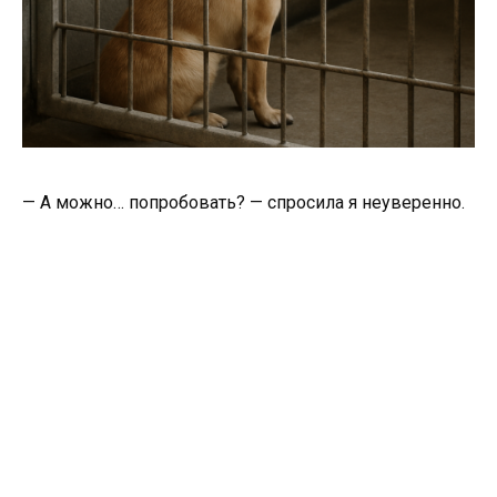
— А можно… попробовать? — спросила я неуверенно.