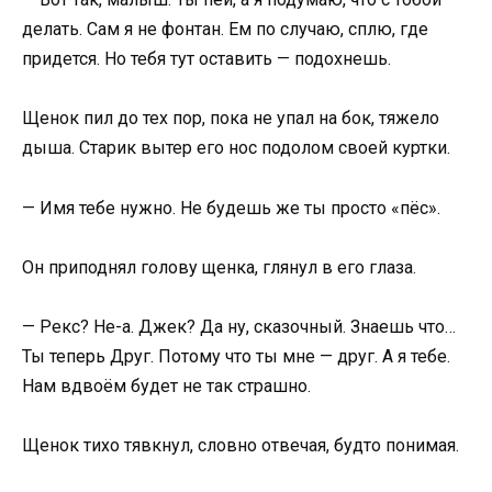
делать. Сам я не фонтан. Ем по случаю, сплю, где
придется. Но тебя тут оставить — подохнешь.
Щенок пил до тех пор, пока не упал на бок, тяжело
дыша. Старик вытер его нос подолом своей куртки.
— Имя тебе нужно. Не будешь же ты просто «пёс».
Он приподнял голову щенка, глянул в его глаза.
— Рекс? Не-а. Джек? Да ну, сказочный. Знаешь что…
Ты теперь Друг. Потому что ты мне — друг. А я тебе.
Нам вдвоём будет не так страшно.
Щенок тихо тявкнул, словно отвечая, будто понимая.