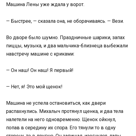
Машина Лены уже ждала у ворот.
— Быстрее, — сказала она, не оборачиваясь. — Вези.
Во дворе было шумно. Праздничные шарики, запах
пиццы, музыка, и два мальчика-близнеца выбежали
навстречу машине с криками:
— Он наш! Он наш! Я первый!
— Нет, я! Это мой щенок!
Машина не успела остановиться, как двери
распахнулись. Михалыч протянул щенка, и два тела
налетели на него одновременно. Щенок ойкнул,
попав в середину их спора. Его тянули то в одну
сторону, то в другую. Он запищал, изогнулся, лапы