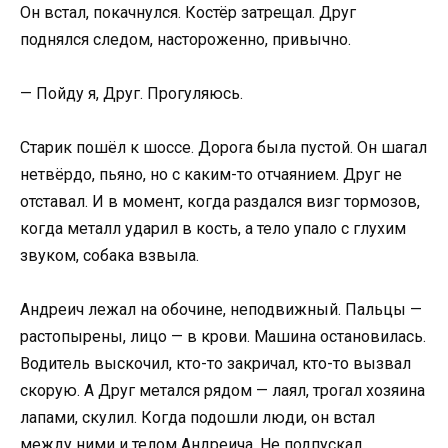
Он встал, покачнулся. Костёр затрещал. Друг
поднялся следом, настороженно, привычно.
— Пойду я, Друг. Прогуляюсь.
Старик пошёл к шоссе. Дорога была пустой. Он шагал
нетвёрдо, пьяно, но с каким-то отчаянием. Друг не
отставал. И в момент, когда раздался визг тормозов,
когда металл ударил в кость, а тело упало с глухим
звуком, собака взвыла.
Андреич лежал на обочине, неподвижный. Пальцы —
растопырены, лицо — в крови. Машина остановилась.
Водитель выскочил, кто-то закричал, кто-то вызвал
скорую. А Друг метался рядом — лаял, трогал хозяина
лапами, скулил. Когда подошли люди, он встал
между ними и телом Андреича. Не подпускал.