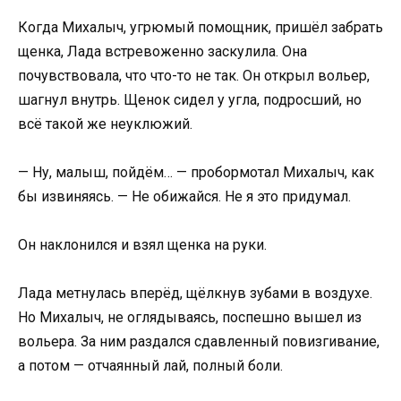
Когда Михалыч, угрюмый помощник, пришёл забрать
щенка, Лада встревоженно заскулила. Она
почувствовала, что что-то не так. Он открыл вольер,
шагнул внутрь. Щенок сидел у угла, подросший, но
всё такой же неуклюжий.
— Ну, малыш, пойдём… — пробормотал Михалыч, как
бы извиняясь. — Не обижайся. Не я это придумал.
Он наклонился и взял щенка на руки.
Лада метнулась вперёд, щёлкнув зубами в воздухе.
Но Михалыч, не оглядываясь, поспешно вышел из
вольера. За ним раздался сдавленный повизгивание,
а потом — отчаянный лай, полный боли.