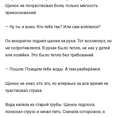
Щенок не почувствовал боли, только мягкость
прикосновений.
— Ну ты и воин. Кто тебя так? Или сам вляпался?
Он аккуратно поднял щенка на руки. Тот всхлипнул, но
не сопротивлялся. В руках было тепло, не как у детей
или хозяйки. Это было тепло без требований.
— Пошли. Поищем тебе воды. А там разберёмся.
Щенок не знал, кто это, но впервые за всё время не
чувствовал страха.
Вода капала из старой трубы. Щенок подполз,
понюхал струю и начал пить. Сначала осторожно, а