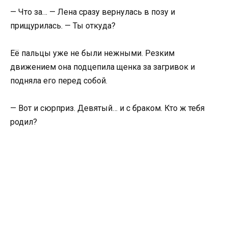
— Что за… — Лена сразу вернулась в позу и
прищурилась. — Ты откуда?
Её пальцы уже не были нежными. Резким
движением она подцепила щенка за загривок и
подняла его перед собой.
— Вот и сюрприз. Девятый… и с браком. Кто ж тебя
родил?