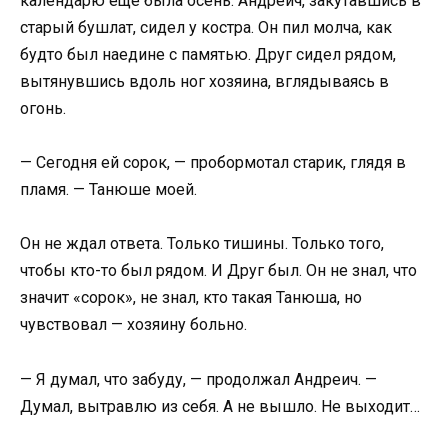
календарю ещё была осень. Андреич, закутавшись в
старый бушлат, сидел у костра. Он пил молча, как
будто был наедине с памятью. Друг сидел рядом,
вытянувшись вдоль ног хозяина, вглядываясь в
огонь.
— Сегодня ей сорок, — пробормотал старик, глядя в
пламя. — Танюше моей.
Он не ждал ответа. Только тишины. Только того,
чтобы кто-то был рядом. И Друг был. Он не знал, что
значит «сорок», не знал, кто такая Танюша, но
чувствовал — хозяину больно.
— Я думал, что забуду, — продолжал Андреич. —
Думал, вытравлю из себя. А не вышло. Не выходит…