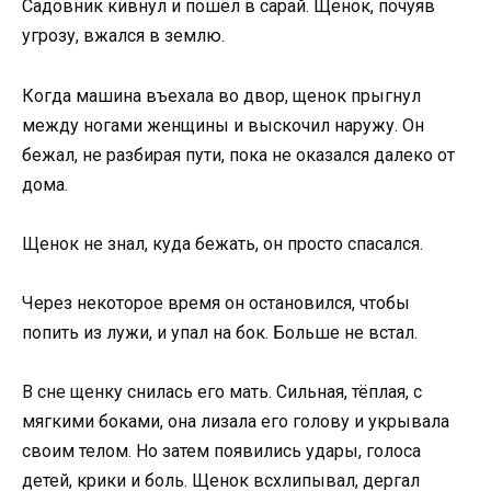
Садовник кивнул и пошёл в сарай. Щенок, почуяв
угрозу, вжался в землю.
Когда машина въехала во двор, щенок прыгнул
между ногами женщины и выскочил наружу. Он
бежал, не разбирая пути, пока не оказался далеко от
дома.
Щенок не знал, куда бежать, он просто спасался.
Через некоторое время он остановился, чтобы
попить из лужи, и упал на бок. Больше не встал.
В сне щенку снилась его мать. Сильная, тёплая, с
мягкими боками, она лизала его голову и укрывала
своим телом. Но затем появились удары, голоса
детей, крики и боль. Щенок всхлипывал, дергал