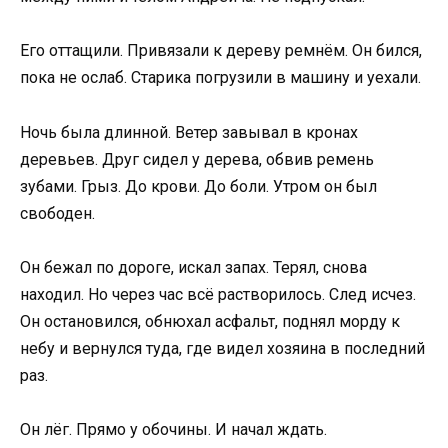
Его оттащили. Привязали к дереву ремнём. Он бился,
пока не ослаб. Старика погрузили в машину и уехали.
Ночь была длинной. Ветер завывал в кронах
деревьев. Друг сидел у дерева, обвив ремень
зубами. Грыз. До крови. До боли. Утром он был
свободен.
Он бежал по дороге, искал запах. Терял, снова
находил. Но через час всё растворилось. След исчез.
Он остановился, обнюхал асфальт, поднял морду к
небу и вернулся туда, где видел хозяина в последний
раз.
Он лёг. Прямо у обочины. И начал ждать.