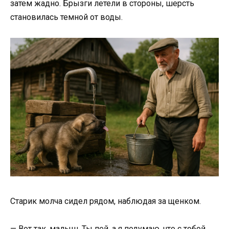
затем жадно. Брызги летели в стороны, шерсть
становилась темной от воды.
Старик молча сидел рядом, наблюдая за щенком.
— Вот так, малыш. Ты пей, а я подумаю, что с тобой