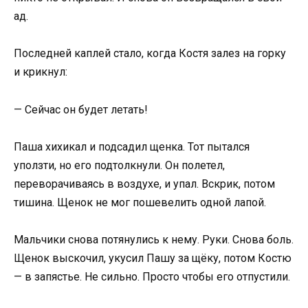
ад.
Последней каплей стало, когда Костя залез на горку
и крикнул:
— Сейчас он будет летать!
Паша хихикал и подсадил щенка. Тот пытался
уползти, но его подтолкнули. Он полетел,
переворачиваясь в воздухе, и упал. Вскрик, потом
тишина. Щенок не мог пошевелить одной лапой.
Мальчики снова потянулись к нему. Руки. Снова боль.
Щенок выскочил, укусил Пашу за щёку, потом Костю
— в запястье. Не сильно. Просто чтобы его отпустили.