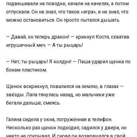
подвешивали на поводке, качали на качелях, а потом
отпускали. Он не знал, что такое «игра», и не знал, что
можно остановиться. Он просто пытался дышать.
— Давай, он теперь дракон! — крикнул Костя, схватив
игрушечный меч. — А ты рыцарь!
— Нет, ты рыцарь! Я колдун! — Паша ударил щенка по
бокам пластиком.
Щенок вскрикнул, повалился на землю, в глазах —
звёзды. Лапа тянулась назад, но мальчики уже
бегали дальше, смеясь.
Галина сидела у окна, погружённая в телефон.
Несколько раз щенок подходил, садился у двери, но
никто не открывал. И снова он возвращался в свой