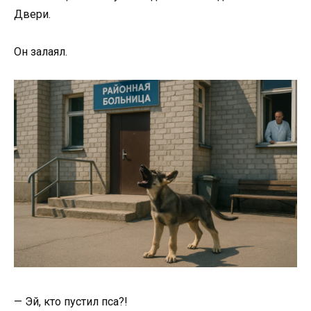
Двери.
Он залаял.
— Эй, кто пустил пса?!