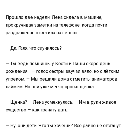
Прошло две недели. Лена сидела в машине,
прокручивая заметки на телефоне, когда почти
раздражённо ответила на звонок.
— Да, Галя, что случилось?
— Ты ведь помнишь, у Кости и Паши скоро день
рождения… — голос сестры звучал вяло, но с лёгким
упрёком. — Мы решили дома отметить, аниматоров
наймём. Но они уже месяц просят щенка.
— Щенка? — Лена усмехнулась. — Им в руки живое
существо — как гранату дать.
— Ну, они дети. Что ты хочешь? Всё равно не отстанут.