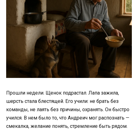
Прошли недели. Щенок подрастал. Лапа зажила,
шерсть стала блестящей. Его учили: не брать без
команды, не лаять без причины, охранять. Он быстро
учился. В нем было то, что Андреич мог распознать —
смекалка, желание понять, стремление быть рядом.