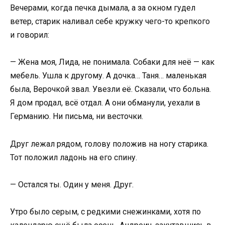
Вечерами, когда печка дымала, а за окном гудел
ветер, старик наливал себе кружку чего-то крепкого
и говорил:
— Жена моя, Лида, не понимала. Собаки для неё — как
мебель. Ушла к другому. А дочка… Таня… маленькая
была, Верочкой звал. Увезли её. Сказали, что больна.
Я дом продал, всё отдал. А они обманули, уехали в
Германию. Ни письма, ни весточки.
Друг лежал рядом, голову положив на ногу старика.
Тот положил ладонь на его спину.
— Остался ты. Один у меня. Друг.
Утро было серым, с редкими снежинками, хотя по