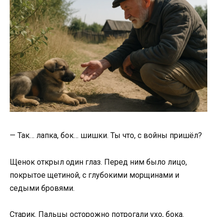
— Так… лапка, бок… шишки. Ты что, с войны пришёл?
Щенок открыл один глаз. Перед ним было лицо,
покрытое щетиной, с глубокими морщинами и
седыми бровями.
Старик. Пальцы осторожно потрогали ухо, бока.