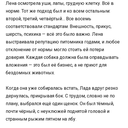
Лена осмотрела уши, лапы, грудную клетку. Всё в
норме. Тот же подход был и ко всем остальным:
второй, третий, четвёртый… Все восемь
соответствовали стандартам. Внешность, прикус,
шерсть, психика — всё это было важно. Лена
выстраивала репутацию питомника годами, и любое
отклонение от нормы могло стоить ей потери
доверия. Каждая собака должна была оправдывать
вложения — это был её бизнес, а не приют для
бездомных животных.
Когда она уже собиралась встать, Лада вдруг резко
дернулась, прикрывая бок. С трудом, словно не по
плану, выбрался ещё один щенок. Он был тёмный,
почти чёрный, с неуклюжей поднятой головой и
странным рыжим пятном на лбу.