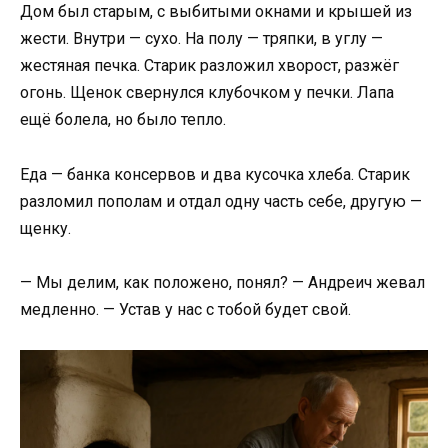
Дом был старым, с выбитыми окнами и крышей из
жести. Внутри — сухо. На полу — тряпки, в углу —
жестяная печка. Старик разложил хворост, разжёг
огонь. Щенок свернулся клубочком у печки. Лапа
ещё болела, но было тепло.
Еда — банка консервов и два кусочка хлеба. Старик
разломил пополам и отдал одну часть себе, другую —
щенку.
— Мы делим, как положено, понял? — Андреич жевал
медленно. — Устав у нас с тобой будет свой.